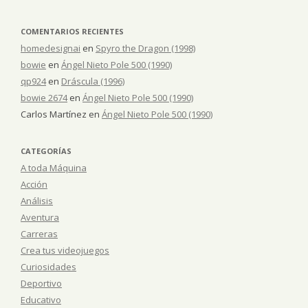
COMENTARIOS RECIENTES
homedesignai
en
Spyro the Dragon (1998)
bowie
en
Ángel Nieto Pole 500 (1990)
qp924
en
Dráscula (1996)
bowie 2674
en
Ángel Nieto Pole 500 (1990)
Carlos Martínez
en
Ángel Nieto Pole 500 (1990)
CATEGORÍAS
A toda Máquina
Acción
Análisis
Aventura
Carreras
Crea tus videojuegos
Curiosidades
Deportivo
Educativo