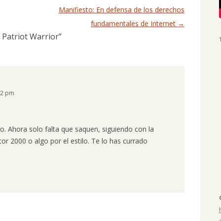
Manifiesto: En defensa de los derechos
fundamentales de Internet
→
 Patriot Warrior
”
32 pm
o. Ahora solo falta que saquen, siguiendo con la
tor 2000 o algo por el estilo. Te lo has currado