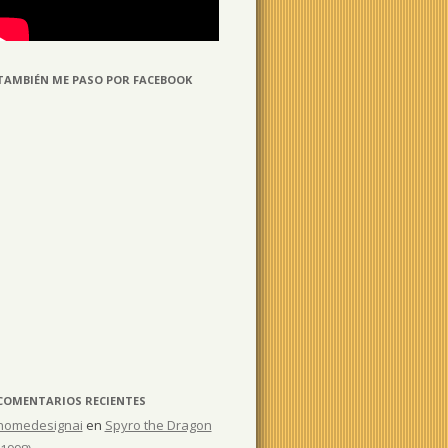
TAMBIÉN ME PASO POR FACEBOOK
COMENTARIOS RECIENTES
homedesignai
en
Spyro the Dragon