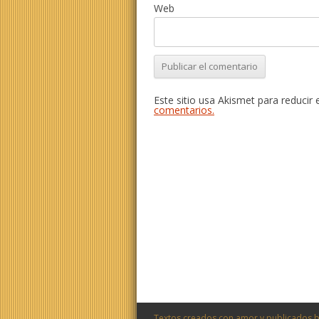
Web
Este sitio usa Akismet para reducir
comentarios.
Textos creados con amor y publicados b