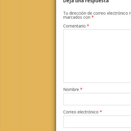
Deja una respuesta
Tu dirección de correo electrónico 
marcados con
*
Comentario
*
Nombre
*
Correo electrónico
*