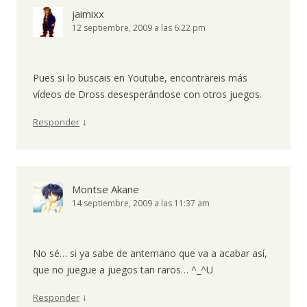
jaimixx
12 septiembre, 2009 a las 6:22 pm
Pues si lo buscais en Youtube, encontrareis más
vídeos de Dross desesperándose con otros juegos.
↓
Responder
Montse Akane
14 septiembre, 2009 a las 11:37 am
No sé… si ya sabe de antemano que va a acabar así,
que no juegue a juegos tan raros… ^_^U
↓
Responder