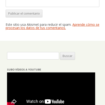
Este sitio usa Akismet para reducir el spam.
Aprende cómo se
procesan los datos de tus comentarios.
Buscar:
SUBO VÍDEOS A YOUTUBE