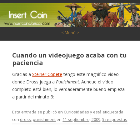
Saltar al contenido
< Menú >
Cuando un videojuego acaba con tu
paciencia
Gracias a
Steiner Copete
tengo este magnífico vídeo
donde Dross juega a
Punishment
. Aunque el vídeo
completo está bien, lo verdaderamente bueno empieza
a partir del minuto 3:
Esta entrada se publicó en
Curiosidades
y está etiquetada
con
dross
,
punishment
en
11 septiembre, 2009
.
5 respuestas