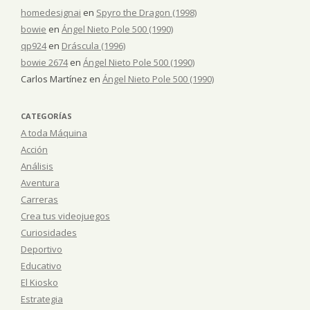
homedesignai
en
Spyro the Dragon (1998)
bowie
en
Ángel Nieto Pole 500 (1990)
qp924
en
Dráscula (1996)
bowie 2674
en
Ángel Nieto Pole 500 (1990)
Carlos Martínez
en
Ángel Nieto Pole 500 (1990)
CATEGORÍAS
A toda Máquina
Acción
Análisis
Aventura
Carreras
Crea tus videojuegos
Curiosidades
Deportivo
Educativo
El Kiosko
Estrategia