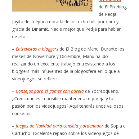
de El Pixeblog
de Pedja.
Joyita de la época dorada de los ocho bits por obra y
gracia de Dinamic. Nadie mejor que Pedja para hablar
de ello.
–
Entrevistas a bloggers
de El Blog de Manu. Durante los
meses de Noviembre y Diciembre, Manu ha ido
realizando un excelente trabajo entrevistando a los
bloggers más influyentes de la blogosfera en lo que a
videojuegos se refiere.
–
Consejos para el gamer con pareja
de Yocreoqueno.
¿Crees que es imposible mantener a tu pareja y tu
pasión por los videojuegos? Aquí tendrás unos valiosos
consejos.
–
Juegos de Navidad para consola y ordenador
de Sopla el
Cartucho. Excelente repaso sobre los videojuegos de