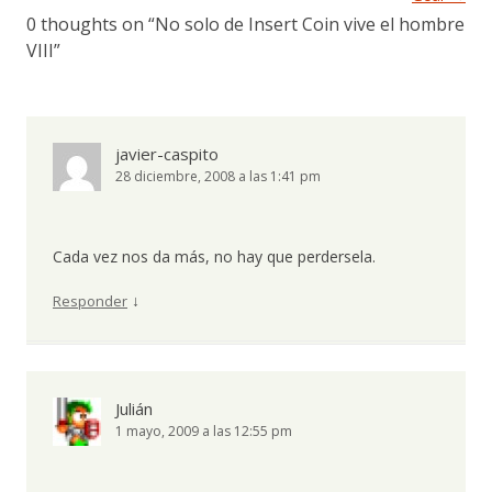
0 thoughts on “
No solo de Insert Coin vive el hombre
VIII
”
javier-caspito
28 diciembre, 2008 a las 1:41 pm
Cada vez nos da más, no hay que perdersela.
↓
Responder
Julián
1 mayo, 2009 a las 12:55 pm