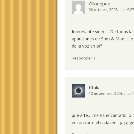
Ollodepez
28 octubre, 2008 a las 9:2
Interesante vídeo… De todas la
apariciones de Sam & Max… Lo 
de la voz en off.
↓
Responder
Ktulu
12 noviembre, 2008 a las 
qué arte… me ha encantado lo d
encontrarte el cadáver… jajaj ge