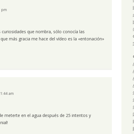
7 pm
s curiosidades que nombra, sólo conocía las
que más gracia me hace del vídeo es la «entonación»
11:44 am
e meterte en el agua después de 25 intentos y
nial!