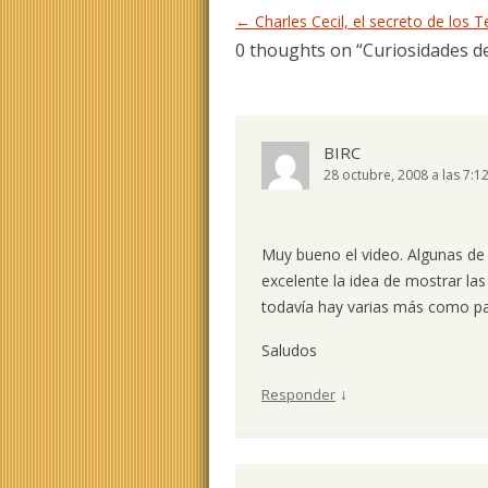
Navegación de entradas
←
Charles Cecil, el secreto de los 
0 thoughts on “
Curiosidades d
BIRC
28 octubre, 2008 a las 7:1
Muy bueno el video. Algunas de 
excelente la idea de mostrar la
todavía hay varias más como p
Saludos
↓
Responder