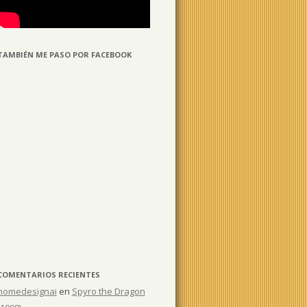
TAMBIÉN ME PASO POR FACEBOOK
COMENTARIOS RECIENTES
homedesignai
en
Spyro the Dragon