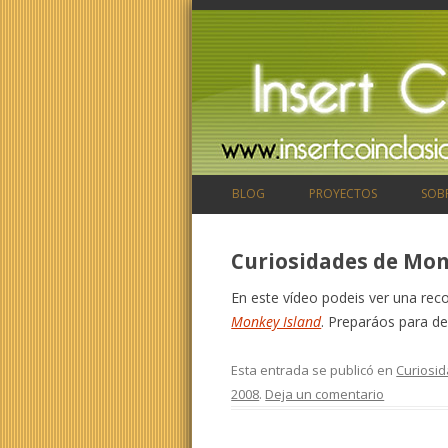
BLOG
PROYECTOS
SOB
Curiosidades de Mon
En este vídeo podeis ver una rec
Monkey Island
. Preparáos para de
Esta entrada se publicó en
Curiosi
2008
.
Deja un comentario