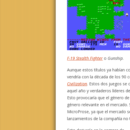
F-19 Stealth Fighter
o
Gunship
.
Aunque estos títulos ya habían c
vendría con la década de los 90 
Civilization
. Estos dos juegos se 
aquel año y verdaderos líderes de 
Esto provocaría que el género de
género relevante en el mercado. 
MicroProse, ya que el mercado se 
lanzamientos de la compañía no 