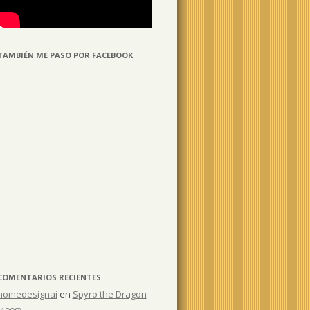
TAMBIÉN ME PASO POR FACEBOOK
COMENTARIOS RECIENTES
homedesignai
en
Spyro the Dragon