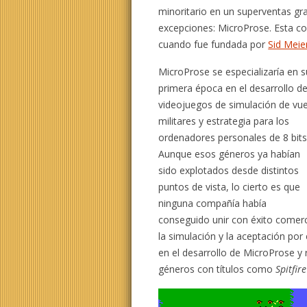
minoritario en un superventas gr
excepciones: MicroProse. Esta c
cuando fue fundada por
Sid Meie
MicroProse se especializaría en s
primera época en el desarrollo d
videojuegos de simulación de vue
militares y estrategia para los
ordenadores personales de 8 bits
Aunque esos géneros ya habían
sido explotados desde distintos
puntos de vista, lo cierto es que
ninguna compañía había
conseguido unir con éxito comerc
la simulación y la aceptación por 
en el desarrollo de MicroProse y
géneros con títulos como
Spitfir