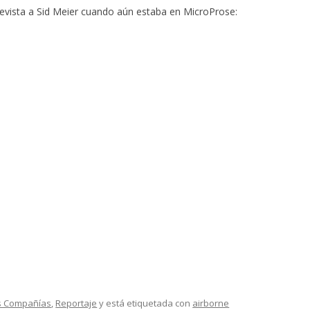
revista a Sid Meier cuando aún estaba en MicroProse:
s Compañías
,
Reportaje
y está etiquetada con
airborne