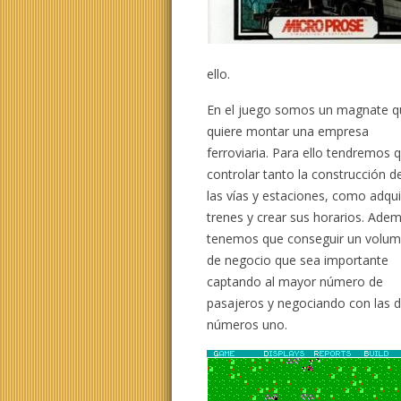
ello.
En el juego somos un magnate q
quiere montar una empresa
ferroviaria. Para ello tendremos 
controlar tanto la construcción d
las vías y estaciones, como adqui
trenes y crear sus horarios. Ade
tenemos que conseguir un volu
de negocio que sea importante
captando al mayor número de
pasajeros y negociando con las di
números uno.