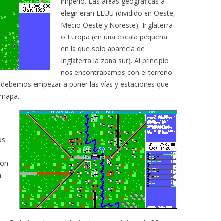
imperio. Las areas geográficas a
elegir eran EEUU (dividido en Oeste,
Medio Oeste y Noreste), Inglaterra
o Europa (en una escala pequeña
en la que solo aparecía de
Inglaterra la zona sur). Al principio
nos encontrabamos con el terreno
 debemos empezar a poner las vías y estaciones que
 mapa.
os
son
n