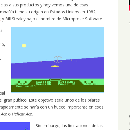
acias a sus productos y hoy vemos una de esas
ompañía tiene su origen en Estados Unidos en 1982,
r
y Bill Stealey bajo el nombre de Microprose Software.
u
e
lo,
.
ial
el gran público. Este objetivo sería unos de los pilares
 rápidamente se haría con un hueco importante en esos
e Ace
o
Hellcat Ace
.
Sin embargo, las limitaciones de las