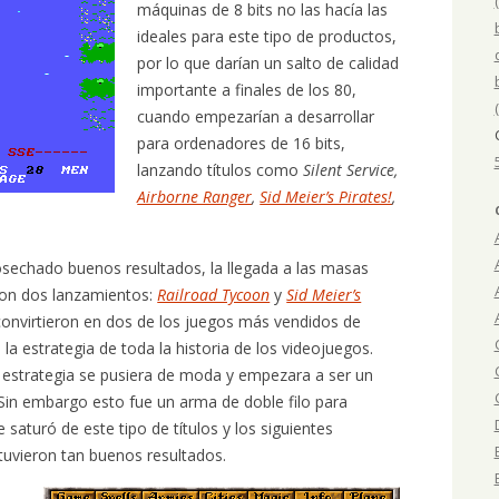
máquinas de 8 bits no las hacía las
ideales para este tipo de productos,
por lo que darían un salto de calidad
importante a finales de los 80,
cuando empezarían a desarrollar
para ordenadores de 16 bits,
lanzando títulos como
Silent Service,
Airborne Ranger
,
Sid Meier’s Pirates!
,
osechado buenos resultados, la llegada a las masas
con dos lanzamientos:
Railroad Tycoon
y
Sid Meier’s
convirtieron en dos de los juegos más vendidos de
la estrategia de toda la historia de los videojuegos.
 estrategia se pusiera de moda y empezara a ser un
Sin embargo esto fue un arma de doble filo para
saturó de este tipo de títulos y los siguientes
tuvieron tan buenos resultados.