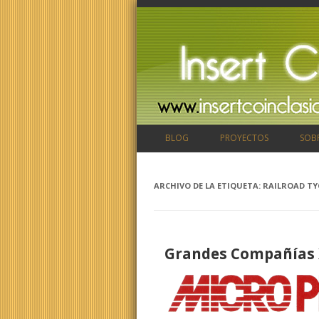
BLOG
PROYECTOS
SOB
ARCHIVO DE LA ETIQUETA:
RAILROAD T
Grandes Compañías 