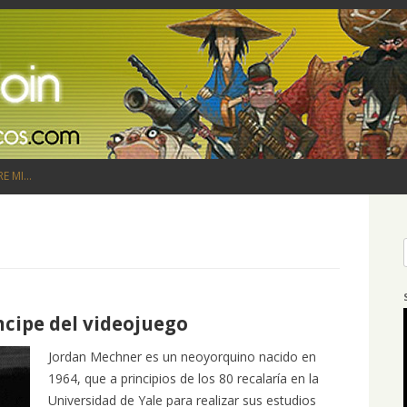
Saltar al contenido
RE MI…
ncipe del videojuego
Jordan Mechner es un neoyorquino nacido en
1964, que a principios de los 80 recalaría en la
Universidad de Yale para realizar sus estudios