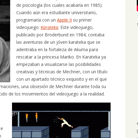
de psicología (los cuales acabaría en 1985).
Cuando aún era estudiante universitario,
programaría con un
Apple II
su primer
videojuego:
Karateka
. Este videojuego,
publicado por Broderbund en 1984, contaba
las aventuras de un jóven karateka que se
adentraba en la fortaleza de Akuma para
rescatar a la princesa Mariko. En Karateka ya
empezaban a visualizarse las posibilidades
creativas y técnicas de Mechner, con un título
con un apartado técnico exquisito y en el que
nimaciones, una obsesión de Mechner durante toda su
ido de los movimientos del videojuego a la realidad.
n
te
o