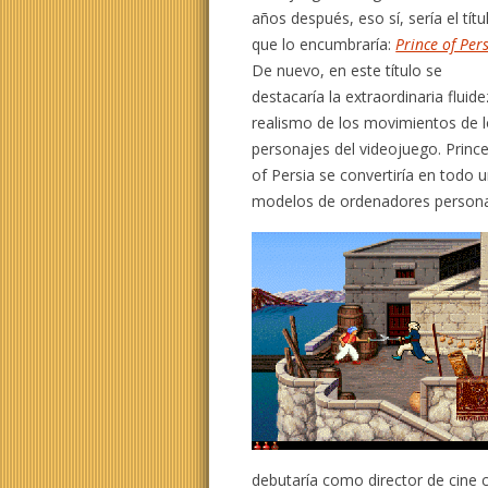
años después, eso sí, sería el títu
que lo encumbraría:
Prince of Per
De nuevo, en este título se
destacaría la extraordinaria fluide
realismo de los movimientos de 
personajes del videojuego. Princ
of Persia se convertiría en todo 
modelos de ordenadores personal
debutaría como director de cine 