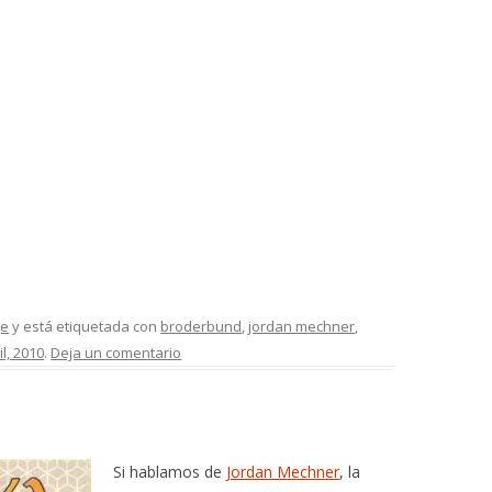
je
y está etiquetada con
broderbund
,
jordan mechner
,
il, 2010
.
Deja un comentario
Si hablamos de
Jordan Mechner
, la