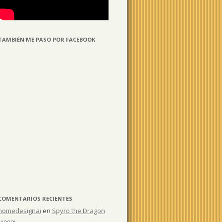
TAMBIÉN ME PASO POR FACEBOOK
COMENTARIOS RECIENTES
homedesignai
en
Spyro the Dragon