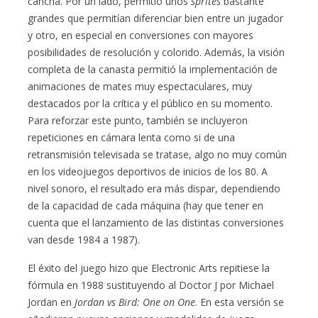
cancha. Por un lado, permitió unos
sprites
bastante
grandes que permitían diferenciar bien entre un jugador
y otro, en especial en conversiones con mayores
posibilidades de resolución y colorido. Además, la visión
completa de la canasta permitió la implementación de
animaciones de mates muy espectaculares, muy
destacados por la crítica y el público en su momento.
Para reforzar este punto, también se incluyeron
repeticiones en cámara lenta como si de una
retransmisión televisada se tratase, algo no muy común
en los videojuegos deportivos de inicios de los 80. A
nivel sonoro, el resultado era más dispar, dependiendo
de la capacidad de cada máquina (hay que tener en
cuenta que el lanzamiento de las distintas conversiones
van desde 1984 a 1987).
El éxito del juego hizo que Electronic Arts repitiese la
fórmula en 1988 sustituyendo al Doctor J por Michael
Jordan en
Jordan vs Bird: One on One
. En esta versión se