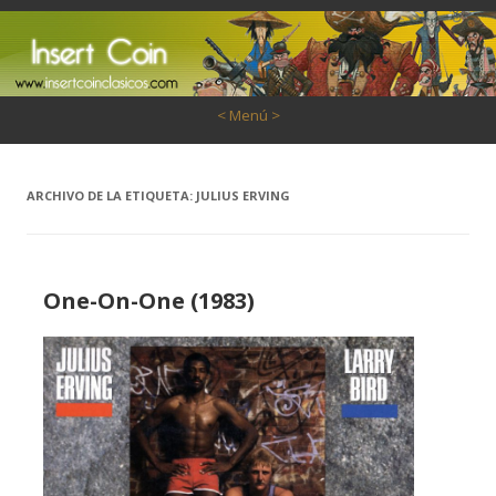
Saltar al contenido
< Menú >
ARCHIVO DE LA ETIQUETA:
JULIUS ERVING
One-On-One (1983)