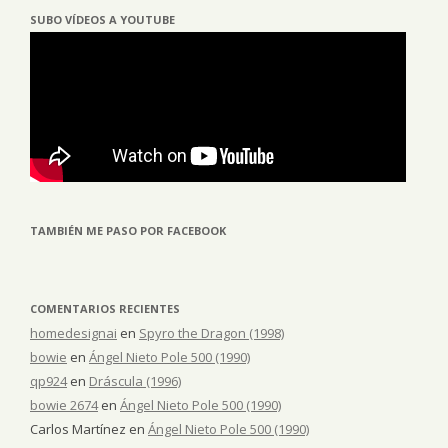
SUBO VÍDEOS A YOUTUBE
TAMBIÉN ME PASO POR FACEBOOK
COMENTARIOS RECIENTES
homedesignai
en
Spyro the Dragon (1998)
bowie
en
Ángel Nieto Pole 500 (1990)
qp924
en
Dráscula (1996)
bowie 2674
en
Ángel Nieto Pole 500 (1990)
Carlos Martínez
en
Ángel Nieto Pole 500 (1990)