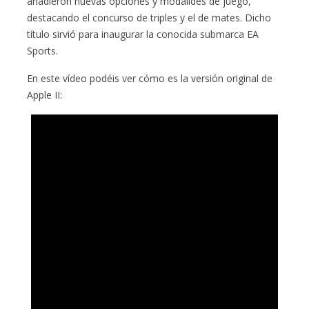
añadieron nuevas opciones y modalides de juego,
destacando el concurso de triples y el de mates. Dicho
título sirvió para inaugurar la conocida submarca EA
Sports.
En este vídeo podéis ver cómo es la versión original de
Apple II: