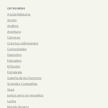
CATEGORÍAS
A toda Máquina
Acción
Análisis
Aventura
Carreras
Crea tus videojuegos
Curiosidades
Deportivo
Educativo
El Kiosko
Estrategia
Galería de los horrores
Grandes Compañías
Guia
Juntos pero no revueltos
Lucha
Mondo Bizarro