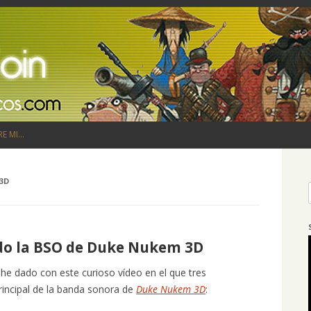
Saltar al contenido
RE MI…
3D
do la BSO de Duke Nukem 3D
he dado con este curioso vídeo en el que tres
rincipal de la banda sonora de
Duke Nukem 3D
: