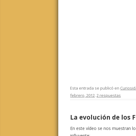
Esta entrada se publicó en
Curiosi
febrero, 2012
.
2 respuestas
La evolución de los 
En este vídeo se nos muestran lo
influyente: