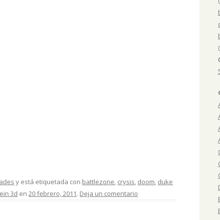
dades
y está etiquetada con
battlezone
,
crysis
,
doom
,
duke
ein 3d
en
20 febrero, 2011
.
Deja un comentario