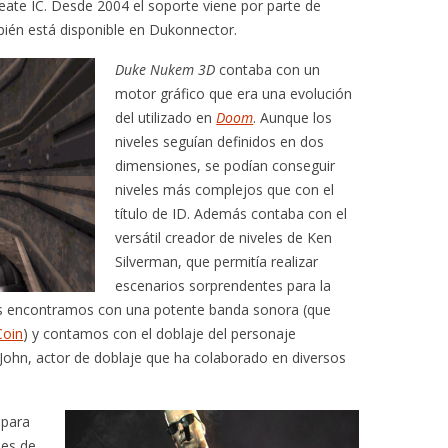
ate IC. Desde 2004 el soporte viene por parte de
bién está disponible en Dukonnector.
Duke Nukem 3D
contaba con un
motor gráfico que era una evolución
del utilizado en
Doom
. Aunque los
niveles seguían definidos en dos
dimensiones, se podían conseguir
niveles más complejos que con el
título de ID. Además contaba con el
versátil creador de niveles de Ken
Silverman, que permitía realizar
escenarios sorprendentes para la
os encontramos con una potente banda sonora (que
Coin
) y contamos con el doblaje del personaje
 John, actor de doblaje que ha colaborado en diversos
 para
les de