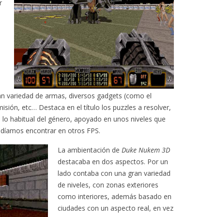
r
an variedad de armas, diversos gadgets (como el
isión, etc… Destaca en el título los puzzles a resolver,
lo habitual del género, apoyado en unos niveles que
odíamos encontrar en otros FPS.
La ambientación de
Duke Nukem 3D
destacaba en dos aspectos. Por un
lado contaba con una gran variedad
de niveles, con zonas exteriores
como interiores, además basado en
ciudades con un aspecto real, en vez