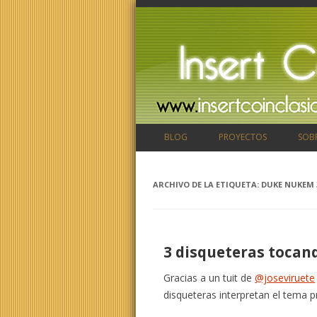
BLOG
PROYECTOS
SOB
ARCHIVO DE LA ETIQUETA:
DUKE NUKEM 
3 disqueteras tocan
Gracias a un tuit de
@joseviruete
disqueteras interpretan el tema p