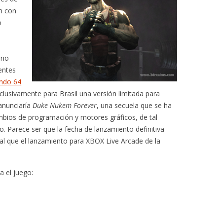
n con
o
año
entes
ndo 64
xclusivamente para Brasil una versión limitada para
anunciaría
Duke Nukem Forever
, una secuela que se ha
mbios de programación y motores gráficos, de tal
. Parece ser que la fecha de lanzamiento definitiva
gual que el lanzamiento para XBOX Live Arcade de la
a el juego: