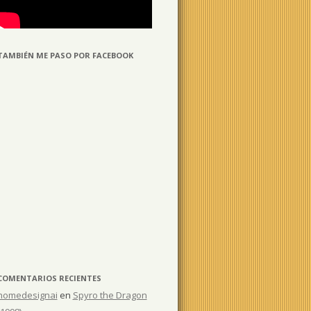
TAMBIÉN ME PASO POR FACEBOOK
COMENTARIOS RECIENTES
homedesignai
en
Spyro the Dragon