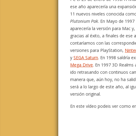
ese año aparecería una expansió
11 nuevos niveles conocida com
Plutonium Pak
. En Mayo de 1997
aparecería la versión para Mac y,
gracias al éxito, a finales de ese 
contaríamos con las correspondi
versiones para PlayStation,
Ninte
y
SEGA Saturn
. En 1998 saldría e
Mega Drive
. En 1997 3D Realms 
ido retrasando con continuos ca
manera que, aún hoy, no ha salido
será a lo largo de este año, al i
versión original.
En este vídeo podeis ver como er