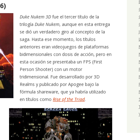
6)
Duke Nukem 3D
fue el tercer título de la
trilogía
Duke Nukem
, aunque en esta entrega
se dió un verdadero giro al concepto de la
saga. Hasta ese momento, los títulos
anteriores eran videojuegos de plataformas
bidimensionales con dosis de acción, pero en
esta ocasión se presentaba un FPS (First
Person Shooter) con un motor
tridimensional. Fue desarrollado por 3D
Realms y publicado por Apogee bajo la
fórmula shareware, que ya habría utilizado
en títulos como
Rise of the Triad
.