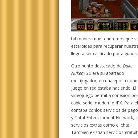
tal manera que tendremos que vis
esteroides para recuperar nuestr
llegó a ser calificado por algun
Otro punto destacado de
Duke
Nukem 3D
era su apartado
multijugador, en una época dond
juego en red estaba naciendo. El
videojuego permitía conexión po
cable serie, modem e IPX. Para el
contaba conlos servicios de pago
y Total Entertainment Network, 
servicios extras como el chat.
También existían servicios gratui