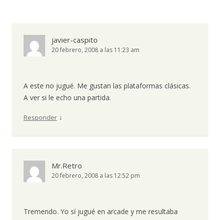
javier-caspito
20 febrero, 2008 a las 11:23 am
A este no jugué. Me gustan las plataformas clásicas.
A ver si le echo una partida.
↓
Responder
Mr.Retro
20 febrero, 2008 a las 12:52 pm
Tremendo. Yo sí jugué en arcade y me resultaba