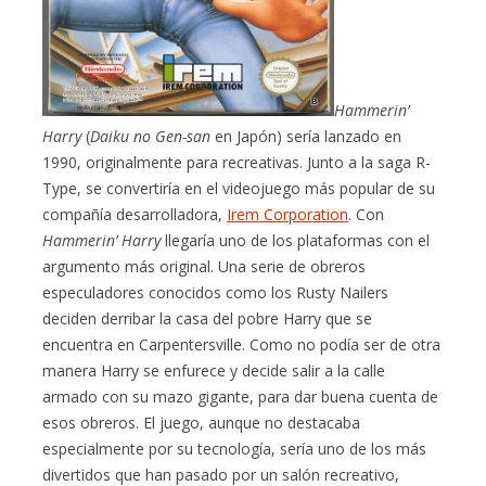
Hammerin’
Harry
(
Daiku no Gen-san
en Japón) sería lanzado en
1990, originalmente para recreativas. Junto a la saga R-
Type, se convertiría en el videojuego más popular de su
compañía desarrolladora,
Irem Corporation
. Con
Hammerin’ Harry
llegaría uno de los plataformas con el
argumento más original. Una serie de obreros
especuladores conocidos como los Rusty Nailers
deciden derribar la casa del pobre Harry que se
encuentra en Carpentersville. Como no podía ser de otra
manera Harry se enfurece y decide salir a la calle
armado con su mazo gigante, para dar buena cuenta de
esos obreros. El juego, aunque no destacaba
especialmente por su tecnología, sería uno de los más
divertidos que han pasado por un salón recreativo,