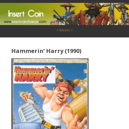
Saltar al contenido
< Menú >
Hammerin’ Harry (1990)