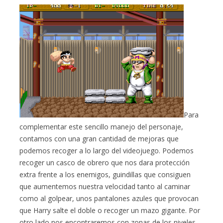
Para
complementar este sencillo manejo del personaje,
contamos con una gran cantidad de mejoras que
podemos recoger a lo largo del videojuego. Podemos
recoger un casco de obrero que nos dara protección
extra frente a los enemigos, guindillas que consiguen
que aumentemos nuestra velocidad tanto al caminar
como al golpear, unos pantalones azules que provocan
que Harry salte el doble o recoger un mazo gigante. Por
otro lado nos encontraremos con zonas de los niveles