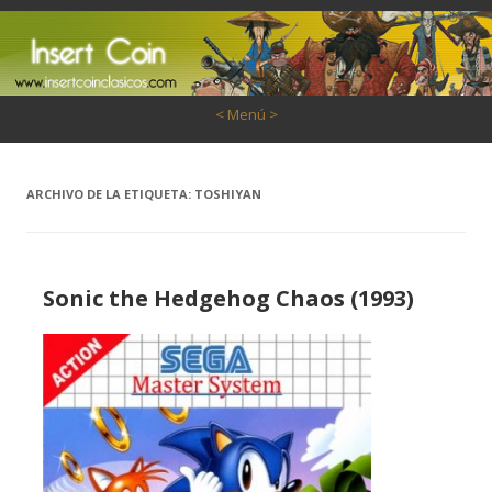
Saltar al contenido
< Menú >
ARCHIVO DE LA ETIQUETA:
TOSHIYAN
Sonic the Hedgehog Chaos (1993)