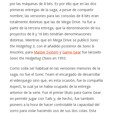
por las máquinas de 8 bits. Es por ello que en las dos
primeras entregas de la saga, a pesar de compartir
nombre, las versiones para las consolas de 8 bits eran
totalmente distintas que las de Mega Drive. Ya fue a
partir de la tercera entrega, que la denominación de los
proyectos de 8 y 16 bits tendrían denominaciones
distintas. Mientras que en Mega Drive se publicó
Sonic
the Hedgehog 3
, con el añadido posterior de
Sonic &
Knuckles
, para
Master System
y
Game Gear
fue lanzado
Sonic the Hedgehog Chaos
en 1993.
Como solía ser habitual en las versiones menores de la
saga, no fue el Sonic Team el encargado de desarrollar
el videojuego sino que, en esta ocasión, fue la compañía
Aspect, la cual ya se había ocupado de la entrega
anterior de la serie. Fue el primer título para Game Gear
en permitir jugar con Tails y, de hecho, fue también
pionero a la hora de hacer controlable la capacidad del
zorro para volar haciendo uso de sus dos colas. Esta