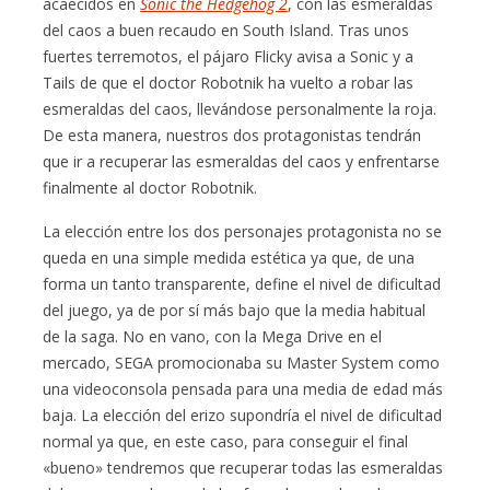
acaecidos en
Sonic the Hedgehog 2
, con las esmeraldas
del caos a buen recaudo en South Island. Tras unos
fuertes terremotos, el pájaro Flicky avisa a Sonic y a
Tails de que el doctor Robotnik ha vuelto a robar las
esmeraldas del caos, llevándose personalmente la roja.
De esta manera, nuestros dos protagonistas tendrán
que ir a recuperar las esmeraldas del caos y enfrentarse
finalmente al doctor Robotnik.
La elección entre los dos personajes protagonista no se
queda en una simple medida estética ya que, de una
forma un tanto transparente, define el nivel de dificultad
del juego, ya de por sí más bajo que la media habitual
de la saga. No en vano, con la Mega Drive en el
mercado, SEGA promocionaba su Master System como
una videoconsola pensada para una media de edad más
baja. La elección del erizo supondría el nivel de dificultad
normal ya que, en este caso, para conseguir el final
«bueno» tendremos que recuperar todas las esmeraldas