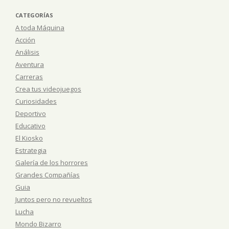
CATEGORÍAS
A toda Máquina
Acción
Análisis
Aventura
Carreras
Crea tus videojuegos
Curiosidades
Deportivo
Educativo
El Kiosko
Estrategia
Galería de los horrores
Grandes Compañías
Guia
Juntos pero no revueltos
Lucha
Mondo Bizarro