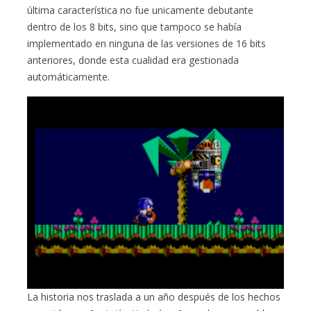
última característica no fue unicamente debutante
dentro de los 8 bits, sino que tampoco se había
implementado en ninguna de las versiones de 16 bits
anteriores, donde esta cualidad era gestionada
automáticamente.
La historia nos traslada a un año después de los hechos