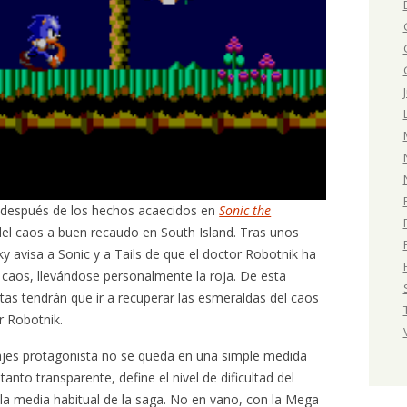
o después de los hechos acaecidos en
Sonic the
del caos a buen recaudo en South Island. Tras unos
ky avisa a Sonic y a Tails de que el doctor Robotnik ha
 caos, llevándose personalmente la roja. De esta
as tendrán que ir a recuperar las esmeraldas del caos
r Robotnik.
ajes protagonista no se queda en una simple medida
anto transparente, define el nivel de dificultad del
 la media habitual de la saga. No en vano, con la Mega