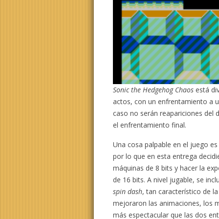
Sonic the Hedgehog Chaos
está di
actos, con un enfrentamiento a un
caso no serán reapariciones del 
el enfrentamiento final.
Una cosa palpable en el juego es l
por lo que en esta entrega decidi
máquinas de 8 bits y hacer la ex
de 16 bits. A nivel jugable, se inc
spin dash
, tan característico de
mejoraron las animaciones, los 
más espectacular que las dos ent