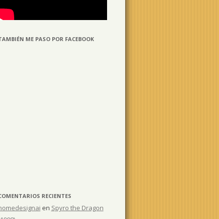
TAMBIÉN ME PASO POR FACEBOOK
COMENTARIOS RECIENTES
homedesignai
en
Spyro the Dragon