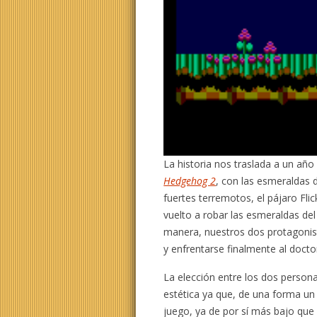
La historia nos traslada a un añ
Hedgehog 2
, con las esmeraldas 
fuertes terremotos, el pájaro Flic
vuelto a robar las esmeraldas del
manera, nuestros dos protagonist
y enfrentarse finalmente al docto
La elección entre los dos person
estética ya que, de una forma un t
juego, ya de por sí más bajo que