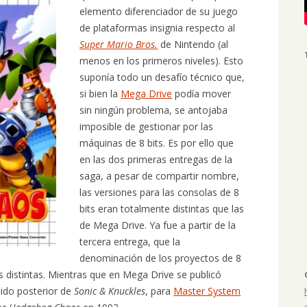
elemento diferenciador de su juego
de plataformas insignia respecto al
Super Mario Bros.
de Nintendo (al
menos en los primeros niveles). Esto
suponía todo un desafío técnico que,
si bien la
Mega Drive
podía mover
sin ningún problema, se antojaba
imposible de gestionar por las
máquinas de 8 bits. Es por ello que
en las dos primeras entregas de la
saga, a pesar de compartir nombre,
las versiones para las consolas de 8
bits eran totalmente distintas que las
de Mega Drive. Ya fue a partir de la
tercera entrega, que la
denominación de los proyectos de 8
s distintas. Mientras que en Mega Drive se publicó
dido posterior de
Sonic & Knuckles
, para
Master System