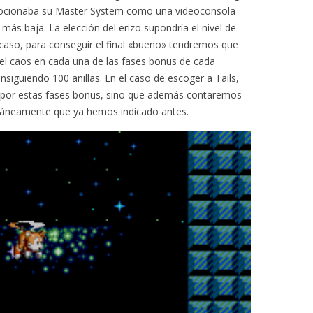
ocionaba su Master System como una videoconsola
ás baja. La elección del erizo supondría el nivel de
 caso, para conseguir el final «bueno» tendremos que
el caos en cada una de las fases bonus de cada
siguiendo 100 anillas. En el caso de escoger a Tails,
 por estas fases bonus, sino que además contaremos
táneamente que ya hemos indicado antes.