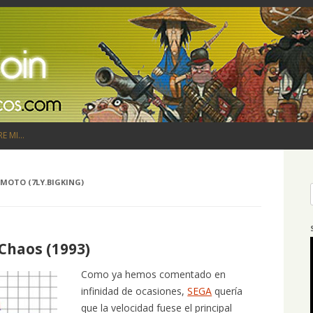
Saltar al contenido
RE MI…
MOTO (7LY.BIGKING)
Chaos (1993)
Como ya hemos comentado en
infinidad de ocasiones,
SEGA
quería
que la velocidad fuese el principal