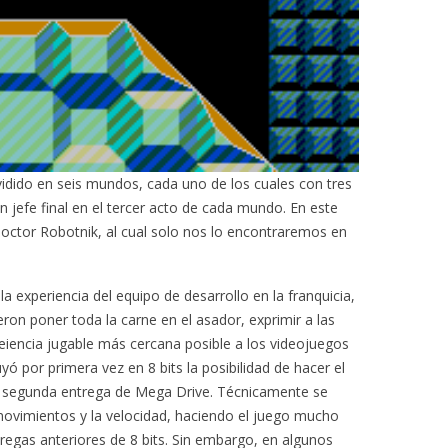
vidido en seis mundos, cada uno de los cuales con tres
 jefe final en el tercer acto de cada mundo. En este
doctor Robotnik, al cual solo nos lo encontraremos en
a experiencia del equipo de desarrollo en la franquicia,
eron poner toda la carne en el asador, exprimir a las
peiencia jugable más cercana posible a los videojuegos
luyó por primera vez en 8 bits la posibilidad de hacer el
 la segunda entrega de Mega Drive. Técnicamente se
movimientos y la velocidad, haciendo el juego mucho
regas anteriores de 8 bits. Sin embargo, en algunos