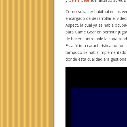
y
Game Gear
fue lanzado
Sonic 
Como solía ser habitual en las v
encargado de desarrollar el vide
Aspect, la cual ya se había ocupad
para Game Gear en permitir jugar
de hacer controlable la capacidad
Esta última característica no fue
tampoco se había implementado en
donde esta cualidad era gestion