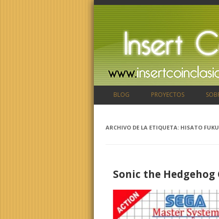
BLOG
PROYECTOS
SOB
ARCHIVO DE LA ETIQUETA:
HISATO FUKU
Sonic the Hedgehog 