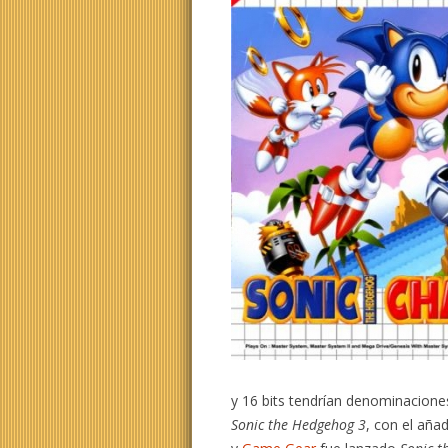
y 16 bits tendrían denominacione
Sonic the Hedgehog 3
, con el aña