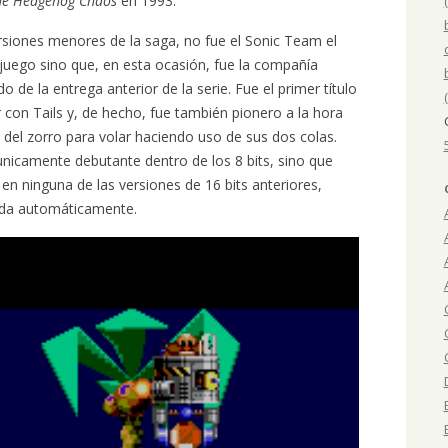
the Hedgehog Chaos
en 1993.
ersiones menores de la saga, no fue el Sonic Team el
ojuego sino que, en esta ocasión, fue la compañía
o de la entrega anterior de la serie. Fue el primer título
 con Tails y, de hecho, fue también pionero a la hora
 del zorro para volar haciendo uso de sus dos colas.
 unicamente debutante dentro de los 8 bits, sino que
 ninguna de las versiones de 16 bits anteriores,
ada automáticamente.