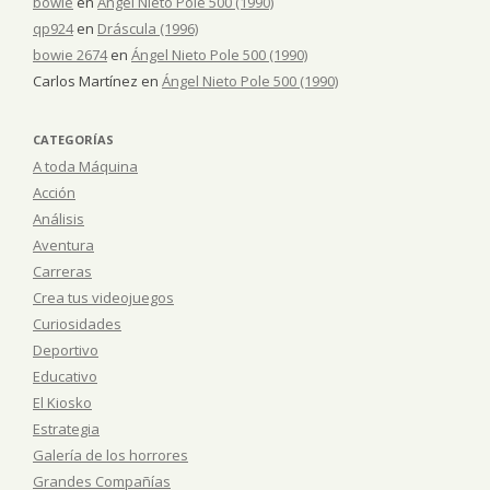
bowie
en
Ángel Nieto Pole 500 (1990)
qp924
en
Dráscula (1996)
bowie 2674
en
Ángel Nieto Pole 500 (1990)
Carlos Martínez
en
Ángel Nieto Pole 500 (1990)
CATEGORÍAS
A toda Máquina
Acción
Análisis
Aventura
Carreras
Crea tus videojuegos
Curiosidades
Deportivo
Educativo
El Kiosko
Estrategia
Galería de los horrores
Grandes Compañías