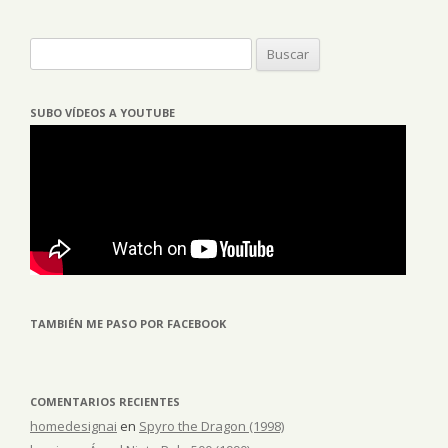
Buscar:
SUBO VÍDEOS A YOUTUBE
TAMBIÉN ME PASO POR FACEBOOK
COMENTARIOS RECIENTES
homedesignai
en
Spyro the Dragon (1998)