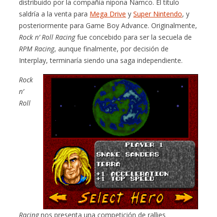
distribuido por la compañía nipona Namco. El título
saldría a la venta para
Mega Drive
y
Super Nintendo
, y
posteriormente para Game Boy Advance. Originalmente,
Rock n’ Roll Racing
fue concebido para ser la secuela de
RPM Racing
, aunque finalmente, por decisión de
Interplay, terminaría siendo una saga independiente.
Rock
n’
Roll
Racing
nos presenta una competición de rallies