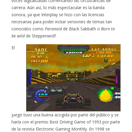
voces digitalizadas comentando las circustancias de
carrera. Aún así, lo más espectacular es la banda
sonora, ya que Interplay se hizo con las licencias
necesarias para poder incluir versiones de temas tan
conocidos como
Paranoid
de Black Sabbath o
Born to
be wild
de Steppenwolf.
El
juego tuvo una buena acogida por parte del público y se
haría con el premio Best Driving Game of 1993 por parte
de la revista Electronic Gaming Monthly. En 1998 se