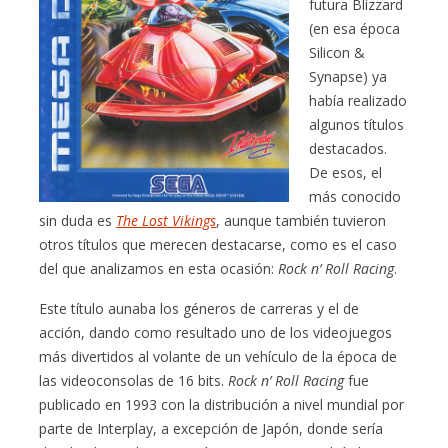
futura Blizzard
(en esa época
Silicon &
Synapse) ya
había realizado
algunos títulos
destacados.
De esos, el
más conocido
sin duda es
The Lost Vikings
, aunque también tuvieron
otros títulos que merecen destacarse, como es el caso
del que analizamos en esta ocasión:
Rock n’ Roll Racing
.
Este título aunaba los géneros de carreras y el de
acción, dando como resultado uno de los videojuegos
más divertidos al volante de un vehículo de la época de
las videoconsolas de 16 bits.
Rock n’ Roll Racing
fue
publicado en 1993 con la distribución a nivel mundial por
parte de Interplay, a excepción de Japón, donde sería