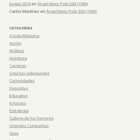
bowie 2674
en
Ángel Nieto Pole 500 (1990)
Carlos Martínez
en
Ángel Nieto Pole 500 (1990)
CATEGORÍAS
A toda Máquina
Acción
Análisis
Aventura
Carreras
Crea tus videojuegos
Curiosidades
Deportivo
Educativo
El Kiosko
Estrategia
Galería de los horrores
Grandes Compañías
Guia