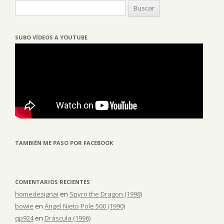
Buscar:
SUBO VÍDEOS A YOUTUBE
TAMBIÉN ME PASO POR FACEBOOK
COMENTARIOS RECIENTES
homedesignai
en
Spyro the Dragon (1998)
bowie
en
Ángel Nieto Pole 500 (1990)
qp924
en
Dráscula (1996)