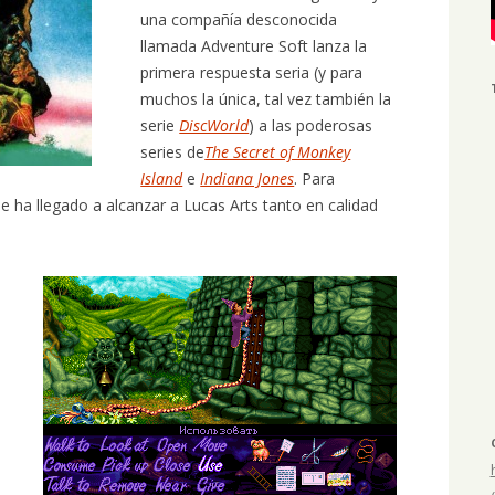
una compañía desconocida
llamada Adventure Soft lanza la
primera respuesta seria (y para
muchos la única, tal vez también la
serie
DiscWorld
) a las poderosas
series de
The Secret of Monkey
Island
e
Indiana Jones
. Para
e ha llegado a alcanzar a Lucas Arts tanto en calidad