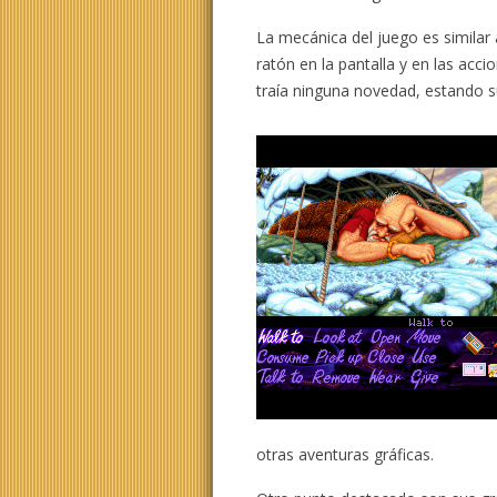
La mecánica del juego es similar 
ratón en la pantalla y en las acci
traía ninguna novedad, estando s
otras aventuras gráficas.