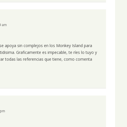
09 am
 se apoya sin complejos en los Monkey Island para
tidisima. Graficamente es impecable, te ríes lo tuyo y
rar todas las referencias que tiene, como comenta
8 pm