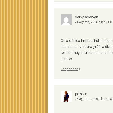
darkpadawan
24 agosto, 2006 a las 11:
Otro clásico imprescindible que
hacer una aventura gráfica diver
resulta muy entretenido encont
jaimixx.
↓
Responder
jaimixx
25 agosto, 2006 a las 4:4