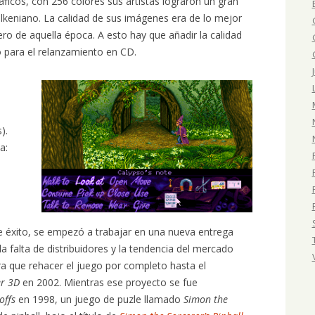
ficos, con 256 colores sus artistas lograron un gran
olkeniano. La calidad de sus imágenes era de lo mejor
ro de aquella época. A esto hay que añadir la calidad
o para el relanzamiento en CD.
D
).
a:
de éxito, se empezó a trabajar en una nueva entrega
 falta de distribuidores y la tendencia del mercado
ra que rehacer el juego por completo hasta el
er 3D
en 2002. Mientras ese proyecto se fue
offs
en 1998, un juego de puzle llamado
Simon the