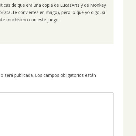
ríticas de que era una copia de LucasArts y de Monkey
pirata, te conviertes en mago), pero lo que yo digo, si
rute muchísimo con este juego.
no será publicada.
Los campos obligatorios están