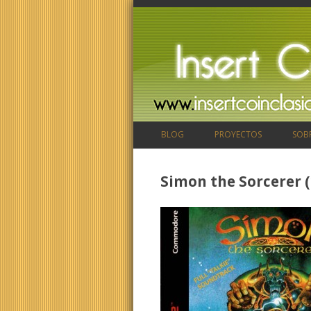
BLOG
PROYECTOS
SOB
Simon the Sorcerer 