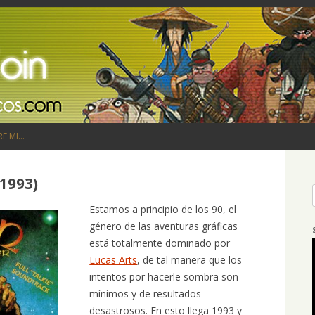
Saltar al contenido
RE MI…
(1993)
Estamos a principio de los 90, el
género de las aventuras gráficas
está totalmente dominado por
Lucas Arts
, de tal manera que los
intentos por hacerle sombra son
mínimos y de resultados
desastrosos. En esto llega 1993 y