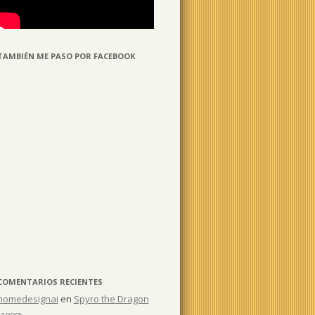
TAMBIÉN ME PASO POR FACEBOOK
COMENTARIOS RECIENTES
homedesignai
en
Spyro the Dragon