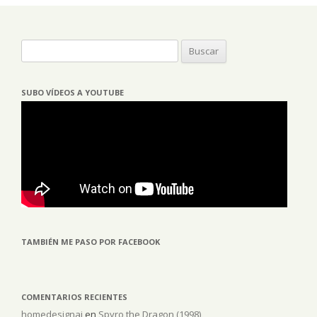
Buscar:
SUBO VÍDEOS A YOUTUBE
TAMBIÉN ME PASO POR FACEBOOK
COMENTARIOS RECIENTES
homedesignai
en
Spyro the Dragon (1998)