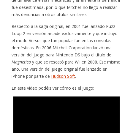
de un avance en las mecánicas y finalmente la demanda
fue desestimada, por lo que Mitchell no llegó a realizar
más denuncias a otros títulos similares.
Respecto a la saga original, en 2001 fue lanzado Puzz
Loop 2 en versión arcade exclusivamente y que incluyó
el modo Versus que tan popular fue en las consolas
domésticas. En 2006 Mitchell Corporation lanzó una
versión del juego para Nintendo DS bajo el título de
Magnetica
y que se rescató para Wii en 2008. Ese mismo
año, una versión del juego original fue lanzado en
iPhone por parte de
Hudson Soft
.
En este vídeo podéis ver cómo es el juego: