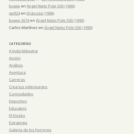
bowie
en
Ángel Nieto Pole 500 (1990)
qp924
en
Dráscula (1996)
bowie 2674
en
Ángel Nieto Pole 500 (1990)
Carlos Martínez
en
Ángel Nieto Pole 500 (1990)
CATEGORÍAS
A toda Máquina
Acción
Análisis
Aventura
Carreras
Crea tus videojuegos
Curiosidades
Deportivo
Educativo
El Kiosko
Estrategia
Galería de los horrores