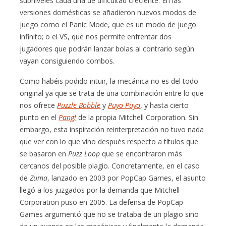
subniveles cada una de dificultad creciente. En las
versiones domésticas se añadieron nuevos modos de
juego como el Panic Mode, que es un modo de juego
infinito; o el VS, que nos permite enfrentar dos
jugadores que podrán lanzar bolas al contrario según
vayan consiguiendo combos.
Como habéis podido intuir, la mecánica no es del todo
original ya que se trata de una combinación entre lo que
nos ofrece
Puzzle Bobble
y
Puyo Puyo
, y hasta cierto
punto en el
Pang!
de la propia Mitchell Corporation. Sin
embargo, esta inspiración reinterpretación no tuvo nada
que ver con lo que vino después respecto a títulos que
se basaron en
Puzz Loop
que se encontraron más
cercanos del posible plagio. Concretamente, en el caso
de
Zuma
, lanzado en 2003 por PopCap Games, el asunto
llegó a los juzgados por la demanda que Mitchell
Corporation puso en 2005. La defensa de PopCap
Games argumentó que no se trataba de un plagio sino