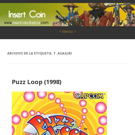
Saltar al contenido
< Menú >
ARCHIVO DE LA ETIQUETA:
T. ASAGIRI
Puzz Loop (1998)