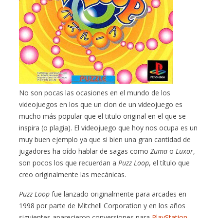
No son pocas las ocasiones en el mundo de los
videojuegos en los que un clon de un videojuego es
mucho más popular que el titulo original en el que se
inspira (o plagia). El videojuego que hoy nos ocupa es un
muy buen ejemplo ya que si bien una gran cantidad de
jugadores ha oído hablar de sagas como
Zuma
o
Luxor
,
son pocos los que recuerdan a
Puzz Loop
, el título que
creo originalmente las mecánicas.
Puzz Loop
fue lanzado originalmente para arcades en
1998 por parte de Mitchell Corporation y en los años
siguientes aparecieron conversiones para
PlayStation
,