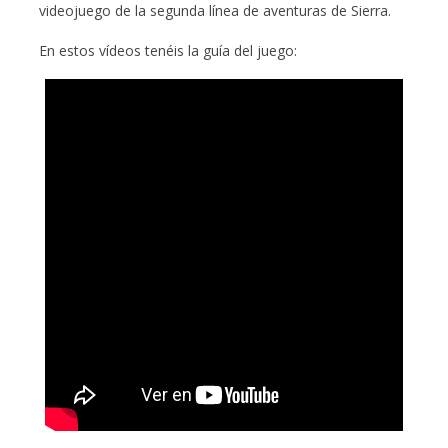
videojuego de la segunda línea de aventuras de Sierra.
En estos vídeos tenéis la guía del juego: