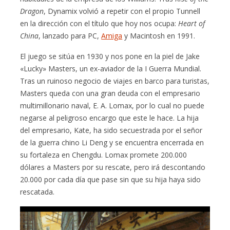
Dragon
, Dynamix volvió a repetir con el propio Tunnell
en la dirección con el título que hoy nos ocupa:
Heart of
China
, lanzado para PC,
Amiga
y Macintosh en 1991.
El juego se sitúa en 1930 y nos pone en la piel de Jake
«Lucky» Masters, un ex-aviador de la I Guerra Mundial.
Tras un ruinoso negocio de viajes en barco para turistas,
Masters queda con una gran deuda con el empresario
multimillonario naval, E. A. Lomax, por lo cual no puede
negarse al peligroso encargo que este le hace. La hija
del empresario, Kate, ha sido secuestrada por el señor
de la guerra chino Li Deng y se encuentra encerrada en
su fortaleza en Chengdu. Lomax promete 200.000
dólares a Masters por su rescate, pero irá descontando
20.000 por cada día que pase sin que su hija haya sido
rescatada.