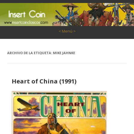
Saltar al contenido
< Menú >
ARCHIVO DE LA ETIQUETA:
MIKE JAHNKE
Heart of China (1991)