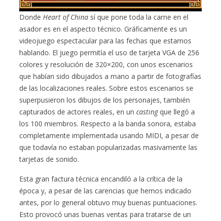
Donde
Heart of China
sí que pone toda la carne en el
asador es en el aspecto técnico. Gráficamente es un
videojuego espectacular para las fechas que estamos
hablando. El juego permitía el uso de tarjeta VGA de 256
colores y resolución de 320×200, con unos escenarios
que habían sido dibujados a mano a partir de fotografías
de las localizaciones reales. Sobre estos escenarios se
superpusieron los dibujos de los personajes, también
capturados de actores reales, en un
casting
que llegó a
los 100 miembros. Respecto a la banda sonora, estaba
completamente implementada usando MIDI, a pesar de
que todavía no estaban popularizadas masivamente las
tarjetas de sonido.
Esta gran factura técnica encandiló a la crítica de la
época y, a pesar de las carencias que hemos indicado
antes, por lo general obtuvo muy buenas puntuaciones.
Esto provocó unas buenas ventas para tratarse de un