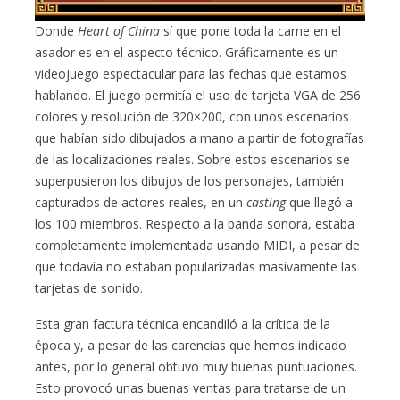
Donde
Heart of China
sí que pone toda la carne en el
asador es en el aspecto técnico. Gráficamente es un
videojuego espectacular para las fechas que estamos
hablando. El juego permitía el uso de tarjeta VGA de 256
colores y resolución de 320×200, con unos escenarios
que habían sido dibujados a mano a partir de fotografías
de las localizaciones reales. Sobre estos escenarios se
superpusieron los dibujos de los personajes, también
capturados de actores reales, en un
casting
que llegó a
los 100 miembros. Respecto a la banda sonora, estaba
completamente implementada usando MIDI, a pesar de
que todavía no estaban popularizadas masivamente las
tarjetas de sonido.
Esta gran factura técnica encandiló a la crítica de la
época y, a pesar de las carencias que hemos indicado
antes, por lo general obtuvo muy buenas puntuaciones.
Esto provocó unas buenas ventas para tratarse de un