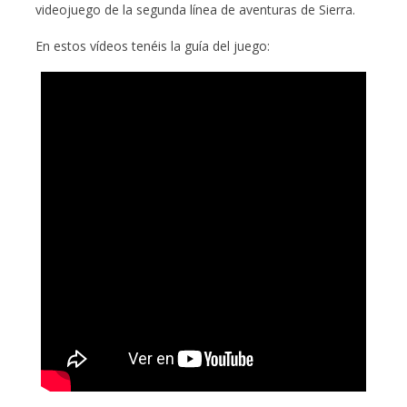
videojuego de la segunda línea de aventuras de Sierra.
En estos vídeos tenéis la guía del juego: