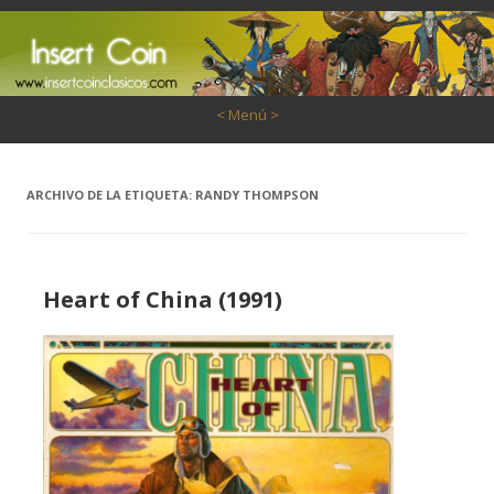
Saltar al contenido
< Menú >
ARCHIVO DE LA ETIQUETA:
RANDY THOMPSON
Heart of China (1991)