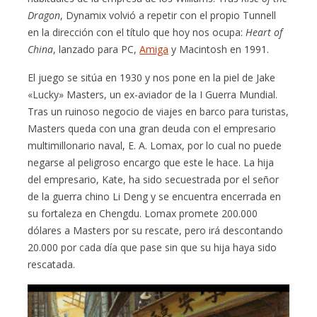
Dragon
, Dynamix volvió a repetir con el propio Tunnell
en la dirección con el título que hoy nos ocupa:
Heart of
China
, lanzado para PC,
Amiga
y Macintosh en 1991.
El juego se sitúa en 1930 y nos pone en la piel de Jake
«Lucky» Masters, un ex-aviador de la I Guerra Mundial.
Tras un ruinoso negocio de viajes en barco para turistas,
Masters queda con una gran deuda con el empresario
multimillonario naval, E. A. Lomax, por lo cual no puede
negarse al peligroso encargo que este le hace. La hija
del empresario, Kate, ha sido secuestrada por el señor
de la guerra chino Li Deng y se encuentra encerrada en
su fortaleza en Chengdu. Lomax promete 200.000
dólares a Masters por su rescate, pero irá descontando
20.000 por cada día que pase sin que su hija haya sido
rescatada.