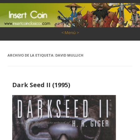
Saltar al contenido
< Menú >
ARCHIVO DE LA ETIQUETA:
DAVID MULLICH
Dark Seed II (1995)