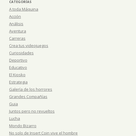
CATEGORÍAS
A toda Máquina
Acción
Análisis
Aventura
Carreras
Crea tus videojuegos
Curiosidades
Deportivo
Educativo
El Kiosko
Estrategia
Galería de los horrores
Grandes Compañías
Guia
Juntos pero no revueltos
Lucha
Mondo Bizarro
No solo de Insert Coin vive el hombre