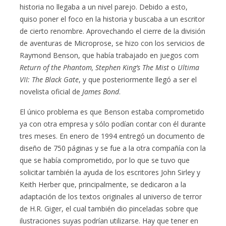
historia no llegaba a un nivel parejo. Debido a esto,
quiso poner el foco en la historia y buscaba a un escritor
de cierto renombre. Aprovechando el cierre de la división
de aventuras de Microprose, se hizo con los servicios de
Raymond Benson, que había trabajado en juegos com
Return of the Phantom, Stephen King’s The Mist
o
Ultima
VII: The Black Gate
, y que posteriormente llegó a ser el
novelista oficial de
James Bond
.
El único problema es que Benson estaba comprometido
ya con otra empresa y sólo podían contar con él durante
tres meses. En enero de 1994 entregó un documento de
diseño de 750 páginas y se fue a la otra compañía con la
que se había comprometido, por lo que se tuvo que
solicitar también la ayuda de los escritores John Sirley y
Keith Herber que, principalmente, se dedicaron a la
adaptación de los textos originales al universo de terror
de H.R. Giger, el cual también dio pinceladas sobre que
ilustraciones suyas podrían utilizarse. Hay que tener en