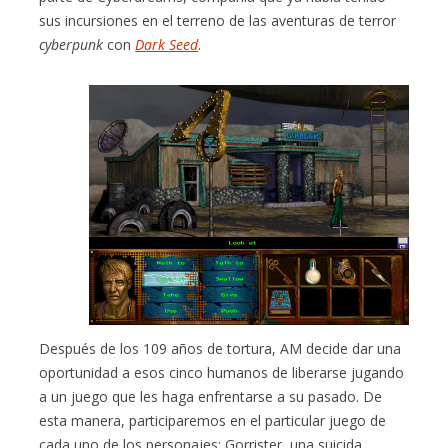
sus incursiones en el terreno de las aventuras de terror
cyberpunk
con
Dark Seed
.
Después de los 109 años de tortura, AM decide dar una
oportunidad a esos cinco humanos de liberarse jugando
a un juego que les haga enfrentarse a su pasado. De
esta manera, participaremos en el particular juego de
cada uno de los personajes: Gorrister, una suicida