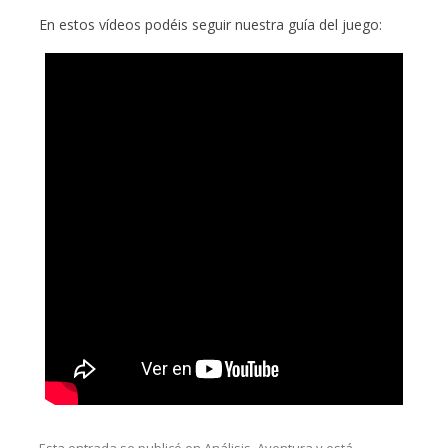
En estos vídeos podéis seguir nuestra guía del juego: