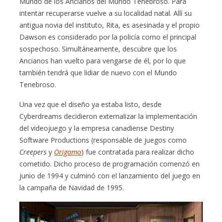
Mundo de los Ancianos del Mundo Tenebroso. Para
intentar recuperarse vuelve a su localidad natal. Allí su
antigua novia del instituto, Rita, es asesinada y el propio
Dawson es considerado por la policía como el principal
sospechoso. Simultáneamente, descubre que los
Ancianos han vuelto para vengarse de él, por lo que
también tendrá que lidiar de nuevo con el Mundo
Tenebroso.
Una vez que el diseño ya estaba listo, desde
Cyberdreams decidieron externalizar la implementación
del videojuego y la empresa canadiense Destiny
Software Productions (responsable de juegos como
Creepers
y
Origamo
) fue contratada para realizar dicho
cometido. Dicho proceso de programación comenzó en
junio de 1994 y culminó con el lanzamiento del juego en
la campaña de Navidad de 1995.