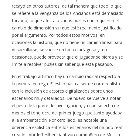
recayó en otros autores, de tal manera que todo lo que
se refiere a la venganza de los Ancianos está demasiado
forzado, lo que afecta a varios puzles que requieren el
cambio de dimensión sin que esté realmente justificado
por el argumento. Por todos estos motivos, en
ocasiones la historia, que no tiene un camino lineal para
desarrollarse, se vuelve un tanto farragosa y, en
ocasiones, puede provocar que el jugador se pierda y se
limite a resolver puzles sin saber qué está pasando.
En el trabajo artístico hay un cambio radical respecto a
la primera entrega. El estilo pasa a ser de corte realista
con la inclusión de actores digitalizados sobre unos
escenarios muy detallados. De nuevo se vuelve a notar
el peso de la parte de investigación, ya que se echa de
menos el tono ocre del primer juego que tanto ayudaba
a la ambientación. Por otro lado, es notable una
diferencia estilística entre los escenarios del mundo real
creados por Jeff Hilbers (antiguo compañero de Mullich