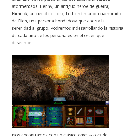
atormentada; Benny, un antiguo héroe de guerra;
Nimdok, un científico loco; Ted, un timador enamorado
de Ellen, una persona bondadosa que aporta la
serenidad al grupo. Podremos ir desarrollando la historia
de cada uno de los personajes en el orden que
deseemos.
Nos encontramos con un clásico
point & click
de