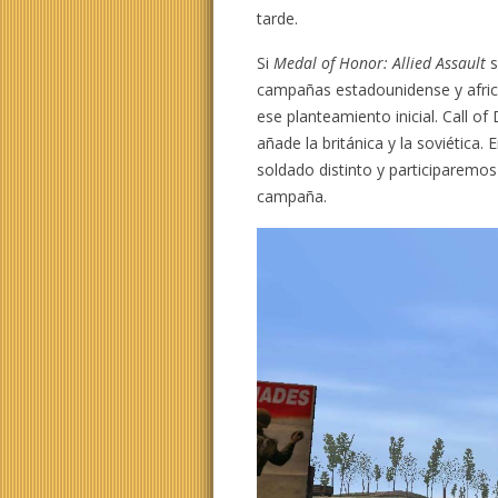
tarde.
Si
Medal of Honor: Allied Assault
s
campañas estadounidense y afric
ese planteamiento inicial. Call o
añade la británica y la soviética
soldado distinto y participaremo
campaña.