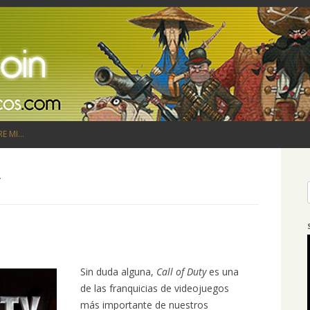
Saltar al contenido
RE MI…
Y
Sin duda alguna,
Call of Duty
es una
de las franquicias de videojuegos
más importante de nuestros