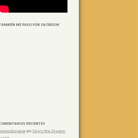
TAMBIÉN ME PASO POR FACEBOOK
COMENTARIOS RECIENTES
homedesignai
en
Spyro the Dragon