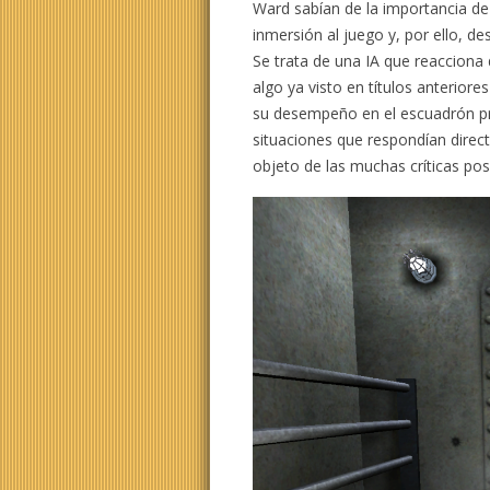
Ward sabían de la importancia de
inmersión al juego y, por ello, de
Se trata de una IA que reacciona
algo ya visto en títulos anterior
su desempeño en el escuadrón pro
situaciones que respondían direct
objeto de las muchas críticas posi