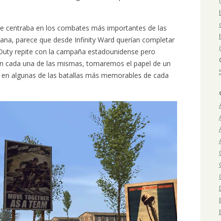
e centraba en los combates más importantes de las
ana, parece que desde Infinity Ward querían completar
f Duty repite con la campaña estadounidense pero
. En cada una de las mismas, tomaremos el papel de un
s en algunas de las batallas más memorables de cada