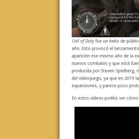
Call of Duty
fue un éxito de públic
año. Esto provocó el lanzamient
aparición ese mismo año de la ex
nuevos combates y que está fuert
producida por Steven Spielberg,
H
del videojuego, ya que en 2019 la 
expansiones, y parece poco proba
En estos vídeos podéis ver cómo 