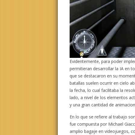
Evidentemente, para poder imple
permitieran desarrollar la IA en t
que se destacaron en su momento 
batallas suelen ocurrir en cielo 
la fecha, lo cual facilitaba la res
lado, a nivel de los elementos ac
y una gran cantidad de animacion
En lo que se refiere al trabajo s
fue compuesta por Michael Giacc
amplio bagaje en videojuegos, co