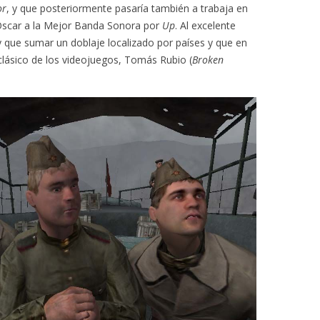
or
, y que posteriormente pasaría también a trabaja en
 Oscar a la Mejor Banda Sonora por
Up
. Al excelente
y que sumar un doblaje localizado por países y que en
clásico de los videojuegos, Tomás Rubio (
Broken