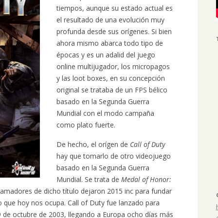
tiempos, aunque su estado actual es
el resultado de una evolución muy
profunda desde sus orígenes. Si bien
ahora mismo abarca todo tipo de
épocas y es un adalid del juego
online multijugador, los micropagos
y las loot boxes, en su concepción
original se trataba de un FPS bélico
basado en la Segunda Guerra
Mundial con el modo campaña
como plato fuerte.
De hecho, el orígen de
Call of Duty
hay que tomarlo de otro videojuego
basado en la Segunda Guerra
Mundial. Se trata de
Medal of Honor:
ramadores de dicho título dejaron 2015 inc para fundar
ego que hoy nos ocupa. Call of Duty fue lanzado para
 de octubre de 2003, llegando a Europa ocho días más