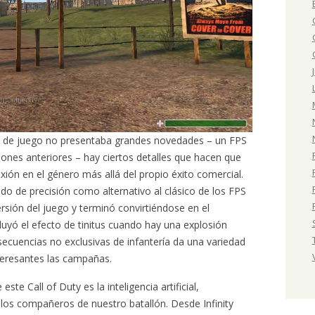
ma de juego no presentaba grandes novedades – un FPS
nes anteriores – hay ciertos detalles que hacen que
exión en el género más allá del propio éxito comercial.
do de precisión como alternativo al clásico de los FPS
rsión del juego y terminó convirtiéndose en el
luyó el efecto de tinitus cuando hay una explosión
 secuencias no exclusivas de infantería da una variedad
eresantes las campañas.
 este Call of Duty es la inteligencia artificial,
 los compañeros de nuestro batallón. Desde Infinity