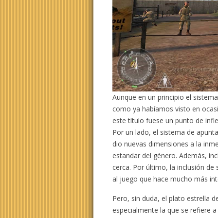
Aunque en un principio el siste
como ya habíamos visto en ocasio
este título fuese un punto de infl
Por un lado, el sistema de apunta
dio nuevas dimensiones a la inme
estandar del género. Además, inc
cerca. Por último, la inclusión de
al juego que hace mucho más int
Pero, sin duda, el plato estrella de
especialmente la que se refiere a