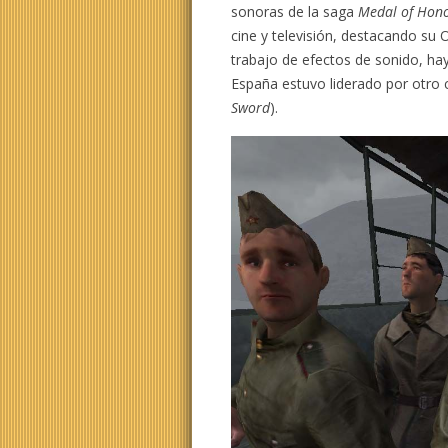
sonoras de la saga
Medal of Hon
cine y televisión, destacando su
trabajo de efectos de sonido, ha
España estuvo liderado por otro 
Sword
).