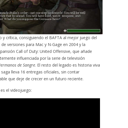
o y crítica, consiguiendo el BAFTA al mejor juego del
o de versiones para Mac y N-Gage en 2004 y la
pansión Call of Duty: United Offensive, que añade
emente influenciada por la serie de televisión
ermanos de Sangre
. El resto del legado es historia viva
saga lleva 16 entregas oficiales, sin contar
ble que deje de crecer en un futuro reciente.
es el videojuego: