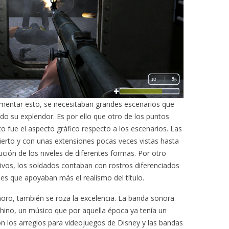
mentar esto, se necesitaban grandes escenarios que
odo su explendor. Es por ello que otro de los puntos
fue el aspecto gráfico respecto a los escenarios. Las
abierto y con unas extensiones pocas veces vistas hasta
olución de los niveles de diferentes formas. Por otro
tivos, los soldados contaban con rostros diferenciados
es que apoyaban más el realismo del título.
onoro, también se roza la excelencia. La banda sonora
hino, un músico que por aquella época ya tenía un
n los arreglos para videojuegos de Disney y las bandas