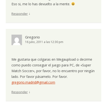
Eso si, me lo has devuelto a la mente.
↓
Responder
Gregorio
16 julio, 2011 a las 12:30 pm
Me gustaria que colgaras en Megaupload o decirme
como puedo conseguir el juego para PC, de «Super
Match Soccer», por favor, no lo encuentro por ningún
lado. Por favor pásamelo. Por favor.
gregorio.madrid@gmail.com
↓
Responder