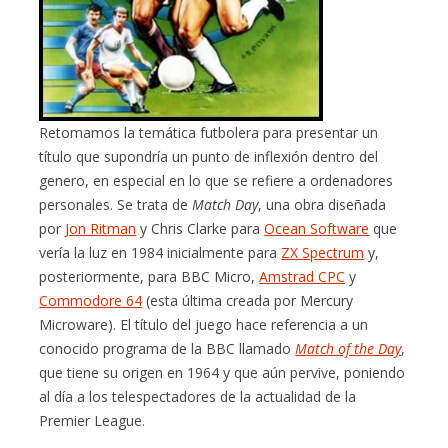
Retomamos la temática futbolera para presentar un
título que supondría un punto de inflexión dentro del
genero, en especial en lo que se refiere a ordenadores
personales. Se trata de
Match Day
, una obra diseñada
por
Jon Ritman
y Chris Clarke para
Ocean Software
que
vería la luz en 1984 inicialmente para
ZX Spectrum
y,
posteriormente, para BBC Micro,
Amstrad CPC
y
Commodore 64
(esta última creada por Mercury
Microware). El título del juego hace referencia a un
conocido programa de la BBC llamado
Match of the Day
,
que tiene su origen en 1964 y que aún pervive, poniendo
al día a los telespectadores de la actualidad de la
Premier League.