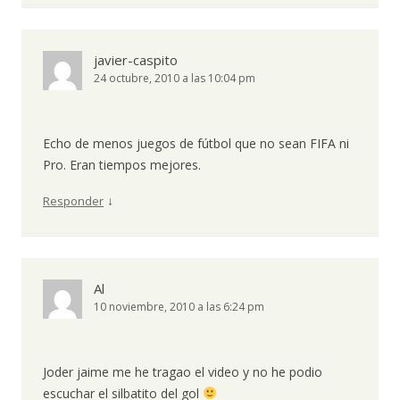
javier-caspito
24 octubre, 2010 a las 10:04 pm
Echo de menos juegos de fútbol que no sean FIFA ni
Pro. Eran tiempos mejores.
↓
Responder
Al
10 noviembre, 2010 a las 6:24 pm
Joder jaime me he tragao el video y no he podio
escuchar el silbatito del gol