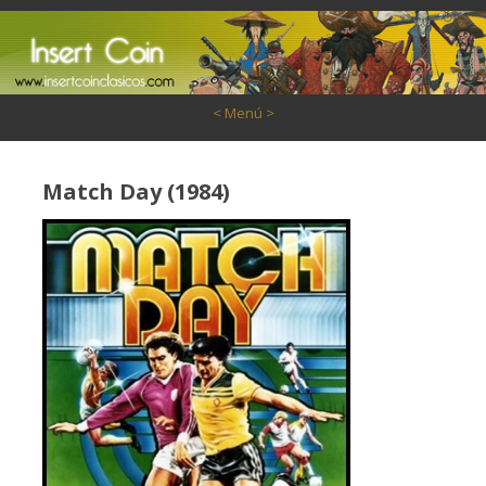
Saltar al contenido
< Menú >
Match Day (1984)