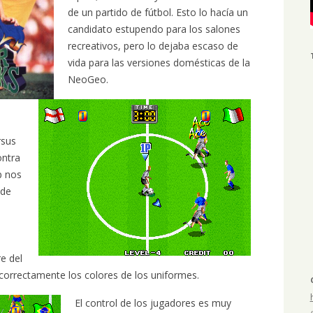
de un partido de fútbol. Esto lo hacía un
candidato estupendo para los salones
recreativos, pero lo dejaba escaso de
vida para las versiones domésticas de la
NeoGeo.
rsus
ontra
p nos
 de
e
e del
n correctamente los colores de los uniformes.
El control de los jugadores es muy