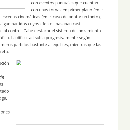
con eventos puntuales que cuentan
con unas tomas en primer plano (en el
s escenas cinemáticas (en el caso de anotar un tanto),
n algún partidos cuyos efectos pasaban casi
re al control. Cabe destacar el sistema de lanzamiento
áfico. La dificultad subía progresivamente según
meros partidos bastante asequibles, mientras que las
reto.
pción
e
ght
as
rtado
aga,
ciones