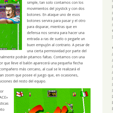
simple, tan solo contamos con los
movimientos del joystick y con dos
botones. En ataque uno de esos
botones servira para pasar y el otro
para disparar, mientras que en
defensa nos servira para hacer una
entrada a ras de suelo o pegarle un
buen empujón al contrario. A pesar de
una cierta permisividad por parte del
onalmente podrán pitarnos faltas. Contamos con una
or que lleve el balón aparecerá una pequeña flecha
compañero más cercano, al cual se le realizará el
gran zoom que posee el juego que, en ocasiones,
osiciones del resto del equipo.
dor
«ACE»
sticas
nto