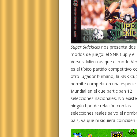
Super Sidekicks
nos presenta dos
modos de juego: el SNK Cup y el
Versus. Mientras que el modo Ve
es el típico partido competitivo c
otro jugador humano, la SNK Cu
permite competir en una especie
Mundial en el que participan 12
selecciones nacionales. No exist
ningún tipo de relación con las
selecciones reales salvo el nombr
país, ya que ni siquiera coincide