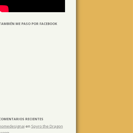
TAMBIÉN ME PASO POR FACEBOOK
COMENTARIOS RECIENTES
homedesignai
en
Spyro the Dragon