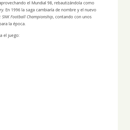
aprovechando el Mundial 98, rebautizándola como
ry
. En 1996 la saga cambiaría de nombre y el nuevo
: SNK Football Championship
, contando con unos
para la época.
a el juego: