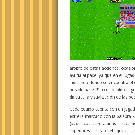
árbitro de estas acciones, ocasi
ayuda al pase, ya que en el jugad
indicando donde se encuentra el 
posible pase. Esto es debido al 
dificulta la visualización de las p
Cada equipo cuenta con un juga
estrella marcado con la palabra 
(as), el cual tendra unas caracterí
superiores al resto del equipo, ta