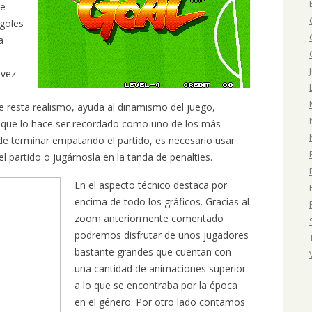
de
 goles
a
 vez
ue resta realismo, ayuda al dinamismo del juego,
lo y que lo hace ser recordado como uno de los más
 de terminar empatando el partido, es necesario usar
 el partido o jugárnosla en la tanda de penalties.
En el aspecto técnico destaca por
encima de todo los gráficos. Gracias al
zoom anteriormente comentado
podremos disfrutar de unos jugadores
bastante grandes que cuentan con
una cantidad de animaciones superior
a lo que se encontraba por la época
en el género. Por otro lado contamos