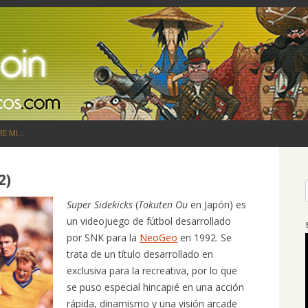
Saltar al contenido
RE MI…
2)
Super Sidekicks
(
Tokuten Ou
en Japón) es
un videojuego de fútbol desarrollado
por SNK para la
NeoGeo
en 1992. Se
trata de un título desarrollado en
exclusiva para la recreativa, por lo que
se puso especial hincapié en una acción
rápida, dinamismo y una visión arcade