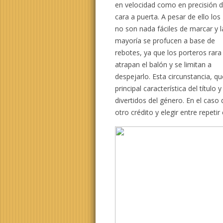
en velocidad como en precisión 
cara a puerta. A pesar de ello los
no son nada fáciles de marcar y l
mayoría se profucen a base de
rebotes, ya que los porteros rara
atrapan el balón y se limitan a
despejarlo. Esta circunstancia, q
principal característica del títu
divertidos del género. En el caso
otro crédito y elegir entre repetir