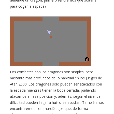
defiende un dragón, primero tendremos que soltarla
para coger la espada).
Los combates con los dragones son simples, pero
bastante más profundos de lo habitual en los juegos de
Atari 2600. Los dragones solo pueden ser atacados con
la espada mientras tienen la boca cerrada, pudiendo
atacarnos en esa posición y, además, según el nivel de
dificultad pueden llegar a huir si se asustan. También nos
encontraremos con murciélagos que, de forma