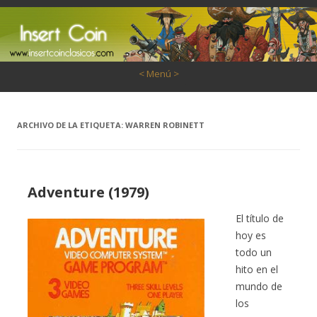
Saltar al contenido
< Menú >
ARCHIVO DE LA ETIQUETA:
WARREN ROBINETT
Adventure (1979)
El título de
hoy es
todo un
hito en el
mundo de
los