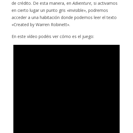
de crédito. De esta manera, en
Adventure
, si activamos
en cierto lugar un punto gris «invisible», podremos
acceder a una habitación donde podemos leer el texto
«Created by Warren Robinett».
En este vídeo podéis ver cómo es el juego: