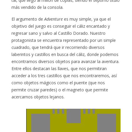
tal, que llegó al millón de copias, siendo el séptimo título
más vendido de la consola.
El argumento de
Adventure
es muy simple, ya que el
objetivo del juego es conseguir el cáliz encantado y
regresar sano y salvo al Castillo Dorado. Nuestro
protagonista se encuentra representado por un simple
cuadrado, que tendrá que ir recorriendo diversos
laberintos y castillos en busca del cáliz, donde podemos
encontrarnos diversos objetos para avanzar la aventura.
Entre ellos destacan las llaves, que nos permitiran
acceder a los tres castillos que nos encontraremos, así
como objetos mágicos como el puente (que nos
permite cruzar paredes) o el magneto que permite
acercarnos objetos lejanos.