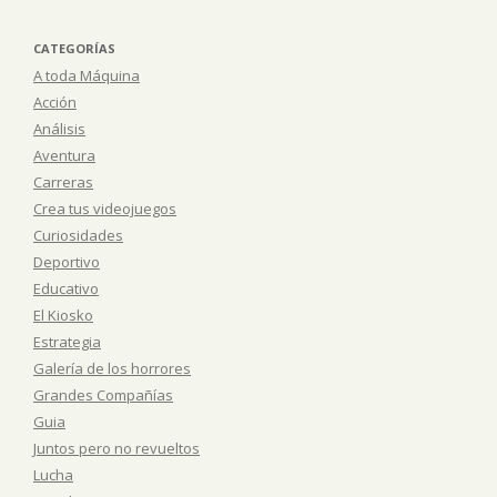
CATEGORÍAS
A toda Máquina
Acción
Análisis
Aventura
Carreras
Crea tus videojuegos
Curiosidades
Deportivo
Educativo
El Kiosko
Estrategia
Galería de los horrores
Grandes Compañías
Guia
Juntos pero no revueltos
Lucha