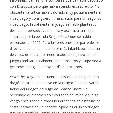
Insomniac Games, una compañía que ya había debutado
con Disruptor pero que habían tenido escaso éxito. No
obstante, la crítica había valorado muy positivamente el
videojuego y consiguieron financiación para un segundo
videojuego. Inicialmente, el juego se había planteado
desde una perspectiva madura y oscura, altamente
inspirada por la película
Dragonheart
que se había
estrenado en 1996. Pero las presiones por parte de los
directivos de darle un caracter más infantil, por el tema
de cuota de mercado mencionado antes, hizo que el
juego cambiara totalmente de derroteros y empezara a
gestarse la saga que hoy en día conocemos.
Spyro the Dragon
nos cuenta la historia de un pequeño
dragón morado que se ve en la obligación de salvar el
Reino del Dragón del yugo de Gnasty Gnorc, un
personaje que había sido expulsado del reino y que se
vengo encerrando a todos los dragones en estatuas de
cristal a través de un hechizo. Spyro es el único dragón