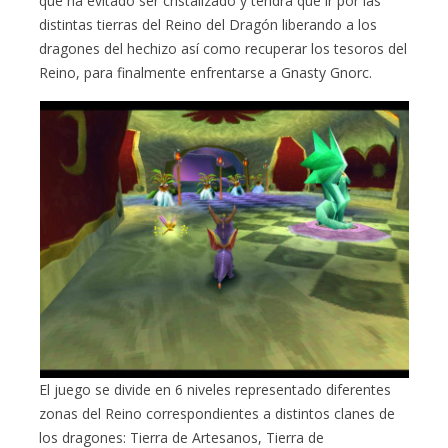
que ha evitado ser cristalizado y tendrá que ir por las
distintas tierras del Reino del Dragón liberando a los
dragones del hechizo así como recuperar los tesoros del
Reino, para finalmente enfrentarse a Gnasty Gnorc.
El juego se divide en 6 niveles representado diferentes
zonas del Reino correspondientes a distintos clanes de
los dragones: Tierra de Artesanos, Tierra de