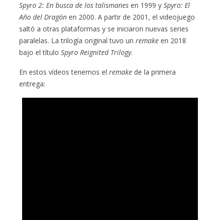
Spyro 2: En busca de los talismanes
en 1999 y
Spyro: El
Año del Dragón
en 2000. A partir de 2001, el videojuego
saltó a otras plataformas y se iniciaron nuevas series
paralelas. La trilogía original tuvo un
remake
en 2018
bajo el título
Spyro Reignited Trilogy
.
En estos vídeos tenemos el
remake
de la primera
entrega: