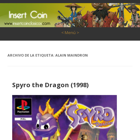
Saltar al contenido
< Menú >
ARCHIVO DE LA ETIQUETA:
ALAIN MAINDRON
Spyro the Dragon (1998)