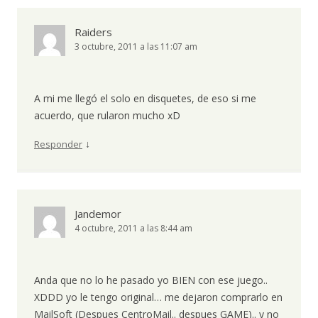
Raiders
3 octubre, 2011 a las 11:07 am
A mi me llegó el solo en disquetes, de eso si me
acuerdo, que rularon mucho xD
↓
Responder
Jandemor
4 octubre, 2011 a las 8:44 am
Anda que no lo he pasado yo BIEN con ese juego..
XDDD yo le tengo original… me dejaron comprarlo en
MailSoft (Despues CentroMail.. despues GAME).. y no