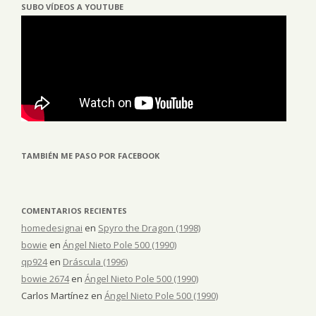
SUBO VÍDEOS A YOUTUBE
TAMBIÉN ME PASO POR FACEBOOK
COMENTARIOS RECIENTES
homedesignai
en
Spyro the Dragon (1998)
bowie
en
Ángel Nieto Pole 500 (1990)
qp924
en
Dráscula (1996)
bowie 2674
en
Ángel Nieto Pole 500 (1990)
Carlos Martínez
en
Ángel Nieto Pole 500 (1990)