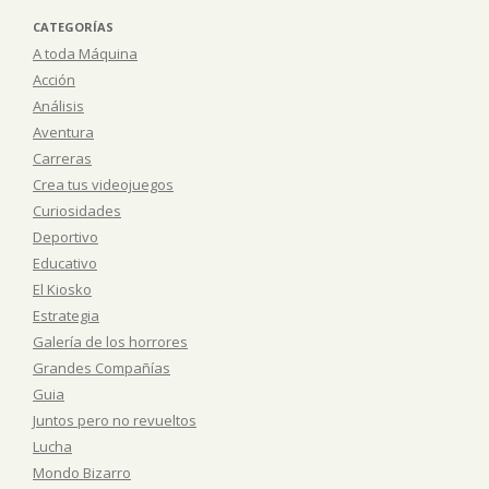
CATEGORÍAS
A toda Máquina
Acción
Análisis
Aventura
Carreras
Crea tus videojuegos
Curiosidades
Deportivo
Educativo
El Kiosko
Estrategia
Galería de los horrores
Grandes Compañías
Guia
Juntos pero no revueltos
Lucha
Mondo Bizarro