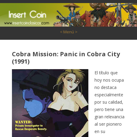
Saltar al contenido
< Menú >
Cobra Mission: Panic in Cobra City
(1991)
El título que
hoy nos ocupa
no destaca
especialmente
por su calidad,
pero tiene una
gran relevancia
al ser pionero
en su