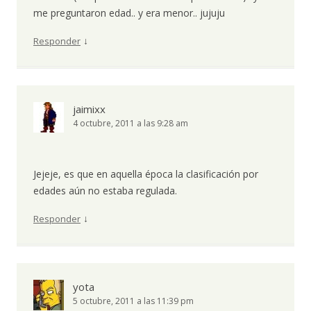
me preguntaron edad.. y era menor.. jujuju
↓
Responder
jaimixx
4 octubre, 2011 a las 9:28 am
Jejeje, es que en aquella época la clasificación por
edades aún no estaba regulada.
↓
Responder
yota
5 octubre, 2011 a las 11:39 pm