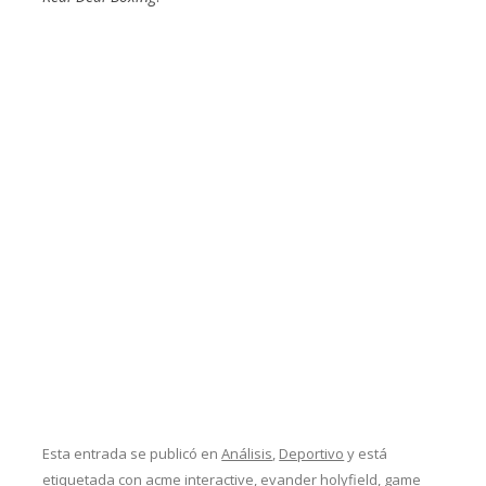
Esta entrada se publicó en
Análisis
,
Deportivo
y está
etiquetada con
acme interactive
,
evander holyfield
,
game