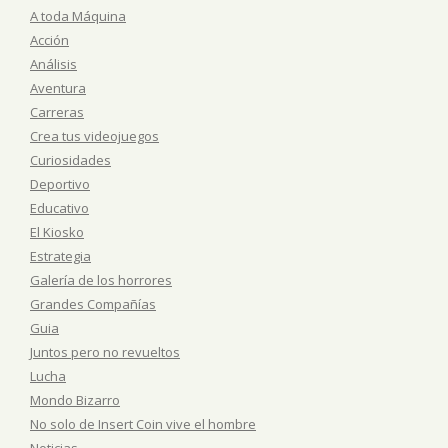
A toda Máquina
Acción
Análisis
Aventura
Carreras
Crea tus videojuegos
Curiosidades
Deportivo
Educativo
El Kiosko
Estrategia
Galería de los horrores
Grandes Compañías
Guia
Juntos pero no revueltos
Lucha
Mondo Bizarro
No solo de Insert Coin vive el hombre
Noticias