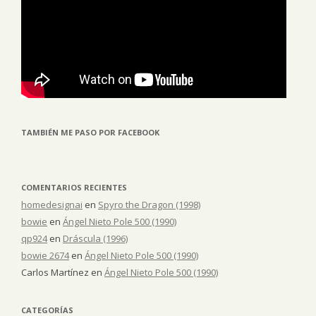
TAMBIÉN ME PASO POR FACEBOOK
COMENTARIOS RECIENTES
homedesignai
en
Spyro the Dragon (1998)
bowie
en
Ángel Nieto Pole 500 (1990)
qp924
en
Dráscula (1996)
bowie 2674
en
Ángel Nieto Pole 500 (1990)
Carlos Martínez
en
Ángel Nieto Pole 500 (1990)
CATEGORÍAS