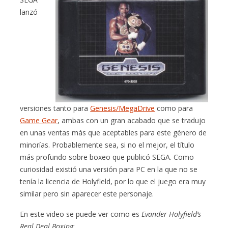
lanzó
versiones tanto para
Genesis/MegaDrive
como para
Game Gear
, ambas con un gran acabado que se tradujo
en unas ventas más que aceptables para este género de
minorías. Probablemente sea, si no el mejor, el título
más profundo sobre boxeo que publicó SEGA. Como
curiosidad existió una versión para PC en la que no se
tenía la licencia de Holyfield, por lo que el juego era muy
similar pero sin aparecer este personaje.
En este video se puede ver como es
Evander Holyfield’s
Real Deal Boxing
: