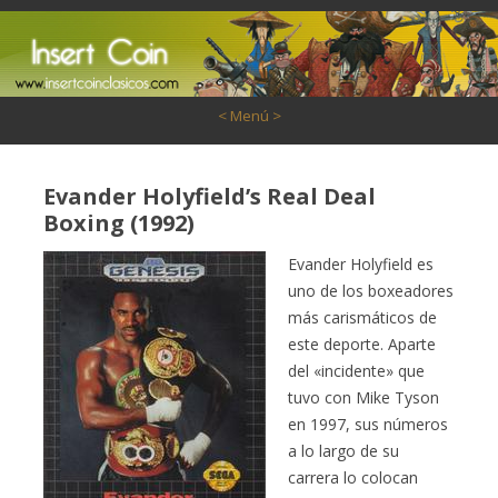
Saltar al contenido
< Menú >
Evander Holyfield’s Real Deal
Boxing (1992)
Evander Holyfield es
uno de los boxeadores
más carismáticos de
este deporte. Aparte
del «incidente» que
tuvo con Mike Tyson
en 1997, sus números
a lo largo de su
carrera lo colocan