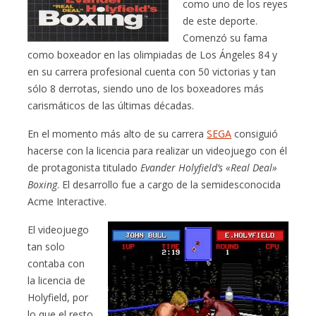
como uno de los reyes
de este deporte.
Comenzó su fama
como boxeador en las olimpiadas de Los Ángeles 84 y
en su carrera profesional cuenta con 50 victorias y tan
sólo 8 derrotas, siendo uno de los boxeadores más
carismáticos de las últimas décadas.
En el momento más alto de su carrera
SEGA
consiguió
hacerse con la licencia para realizar un videojuego con él
de protagonista titulado
Evander Holyfield’s «Real Deal»
Boxing
. El desarrollo fue a cargo de la semidesconocida
Acme Interactive.
El videojuego
tan solo
contaba con
la licencia de
Holyfield, por
lo que el resto