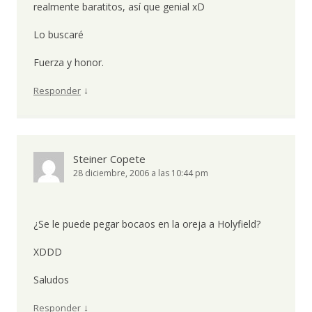
realmente baratitos, así que genial xD
Lo buscaré
Fuerza y honor.
↓
Responder
Steiner Copete
28 diciembre, 2006 a las 10:44 pm
¿Se le puede pegar bocaos en la oreja a Holyfield?
XDDD
Saludos
↓
Responder