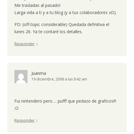
Me trasladas al pasado!
Larga vida a ti y a tu blog (y a tus colaboradores xD).
PD: (off-topic considerable) Quedada definitiva el
lunes 26. Ya te contaré los detalles.
↓
Responder
Juanma
19 diciembre, 2006 a las 9:42 am
Fui nintendero pero…. pufff que pedazo de graficos!!!
:O
↓
Responder