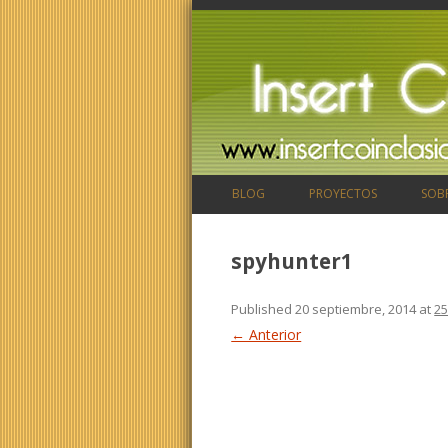
BLOG
PROYECTOS
SOB
spyhunter1
Published
20 septiembre, 2014
at
25
← Anterior