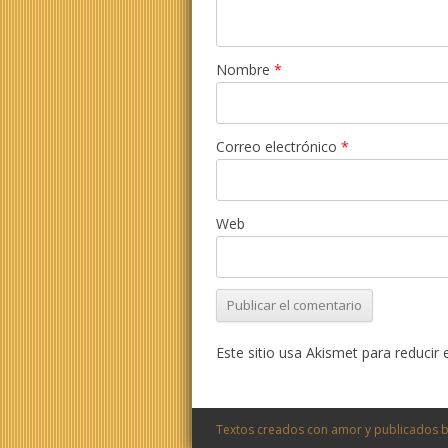
Nombre
*
Correo electrónico
*
Web
Este sitio usa Akismet para reducir
Textos creados con amor y publicados b