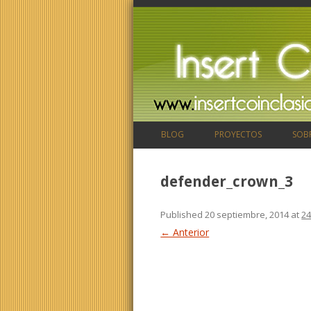
BLOG
PROYECTOS
SOB
defender_crown_3
Published
20 septiembre, 2014
at
24
← Anterior