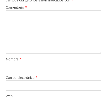
campos obligatorios están marcados con
*
Comentario
*
Nombre
*
Correo electrónico
*
Web