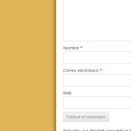
Nombre
*
Correo electrónico
*
Web
Este sitio usa Akismet para reducir