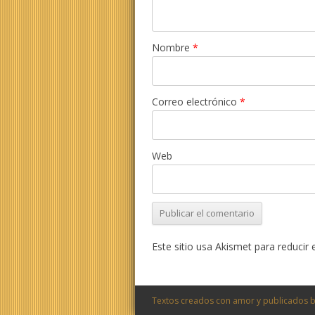
Nombre
*
Correo electrónico
*
Web
Este sitio usa Akismet para reducir
Textos creados con amor y publicados b