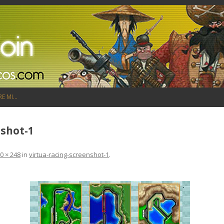
Saltar al contenido
RE MI…
nshot-1
0 × 248
in
virtua-racing-screenshot-1
.