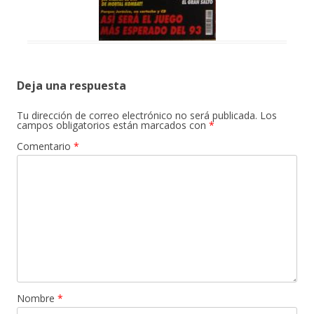
Deja una respuesta
Tu dirección de correo electrónico no será publicada.
Los
campos obligatorios están marcados con
*
Comentario
*
Nombre
*