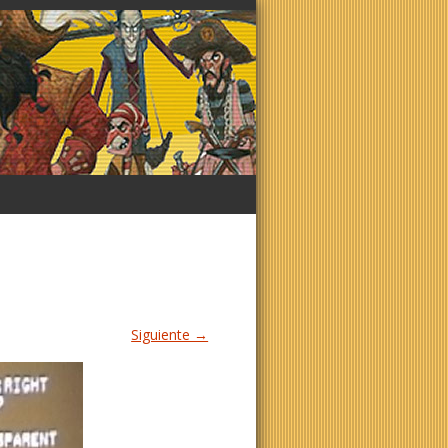
Siguiente →