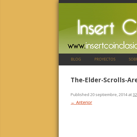
BLOG
PROYECTOS
SOB
The-Elder-Scrolls-Ar
Published
20 septiembre, 2014
at
32
← Anterior