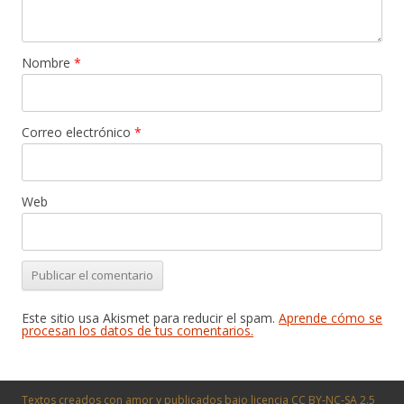
Nombre
*
Correo electrónico
*
Web
Este sitio usa Akismet para reducir el spam.
Aprende cómo se
procesan los datos de tus comentarios.
Textos creados con amor y publicados bajo licencia
CC BY-NC-SA 2.5