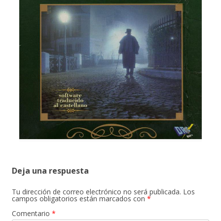
Deja una respuesta
Tu dirección de correo electrónico no será publicada.
Los
campos obligatorios están marcados con
*
Comentario
*