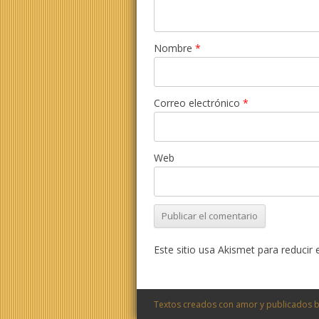
Nombre
*
Correo electrónico
*
Web
Este sitio usa Akismet para reducir
Textos creados con amor y publicados b