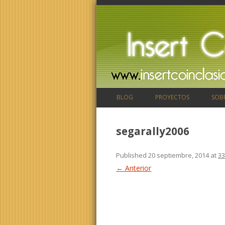
BLOG
PROYECTOS
SOB
segarally2006
Published
20 septiembre, 2014
at
33
← Anterior