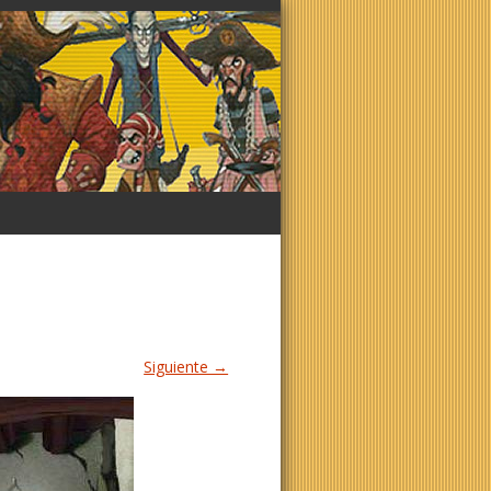
Siguiente →