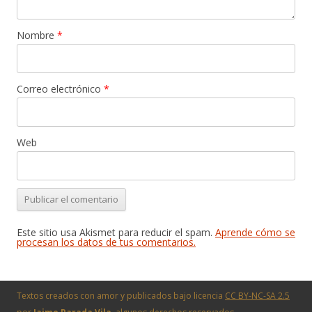
Nombre
*
Correo electrónico
*
Web
Este sitio usa Akismet para reducir el spam.
Aprende cómo se
procesan los datos de tus comentarios.
Textos creados con amor y publicados bajo licencia
CC BY-NC-SA 2.5