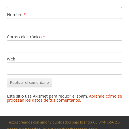
Nombre
*
Correo electrónico
*
Web
Este sitio usa Akismet para reducir el spam.
Aprende cómo se
procesan los datos de tus comentarios.
Textos creados con amor y publicados bajo licencia
CC BY-NC-SA 2.5