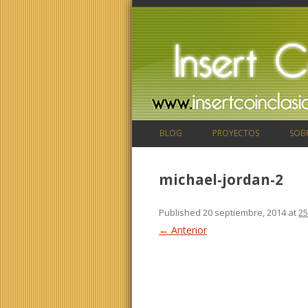
BLOG
PROYECTOS
SOB
michael-jordan-2
Published
20 septiembre, 2014
at
25
← Anterior