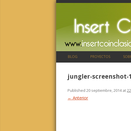
BLOG
PROYECTOS
SOB
jungler-screenshot-
Published
20 septiembre, 2014
at
22
← Anterior