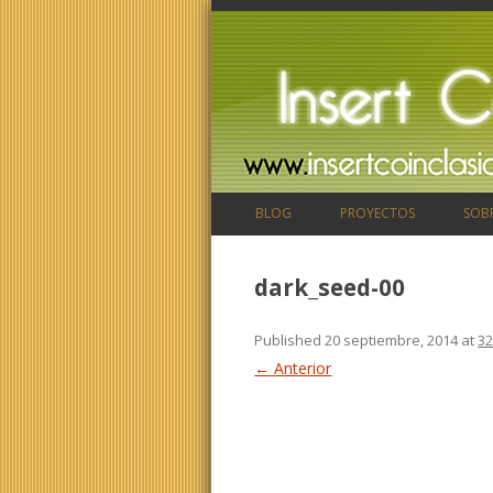
BLOG
PROYECTOS
SOB
dark_seed-00
Published
20 septiembre, 2014
at
32
← Anterior