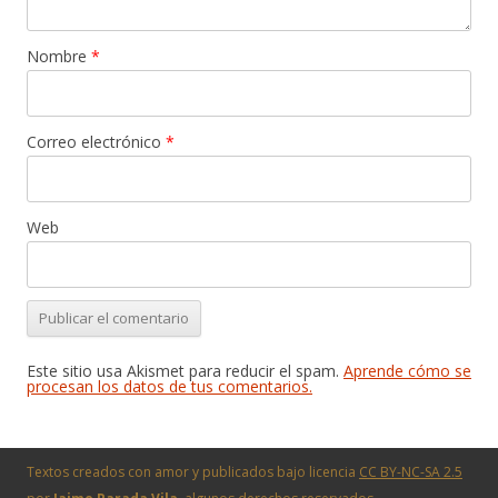
Nombre
*
Correo electrónico
*
Web
Este sitio usa Akismet para reducir el spam.
Aprende cómo se
procesan los datos de tus comentarios.
Textos creados con amor y publicados bajo licencia
CC BY-NC-SA 2.5