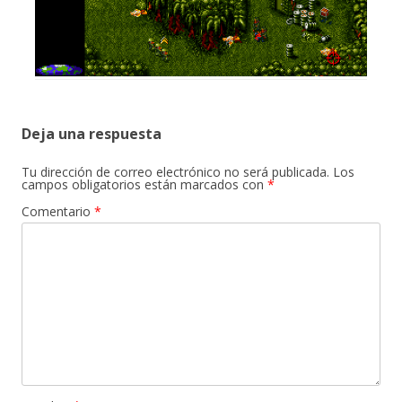
Deja una respuesta
Tu dirección de correo electrónico no será publicada.
Los
campos obligatorios están marcados con
*
Comentario
*