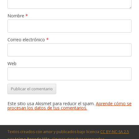
Nombre
*
Correo electrónico
*
Web
Este sitio usa Akismet para reducir el spam.
Aprende cómo se
procesan los datos de tus comentarios.
Textos creados con amor y publicados bajo licencia
CC BY-NC-SA 2.5