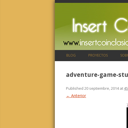
BLOG
PROYECTOS
SOB
adventure-game-stu
Published
20 septiembre, 2014
at
45
← Anterior