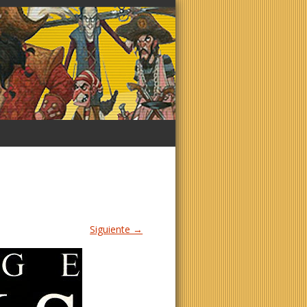
Siguiente →