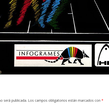
no será publicada.
Los campos obligatorios están marcados con
*