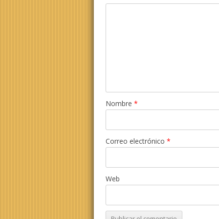
Nombre
*
Correo electrónico
*
Web