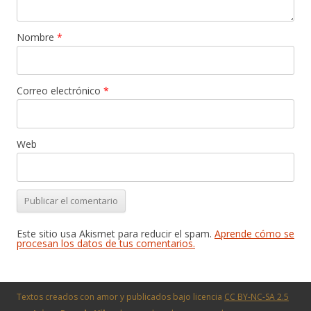
Nombre
*
Correo electrónico
*
Web
Este sitio usa Akismet para reducir el spam.
Aprende cómo se
procesan los datos de tus comentarios.
Textos creados con amor y publicados bajo licencia
CC BY-NC-SA 2.5